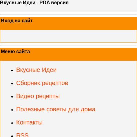
Вкусные Идеи - PDA версия
Вход на сайт
Меню сайта
Вкусные Идеи
Сборник рецептов
Видео рецепты
Полезные советы для дома
Контакты
RSS