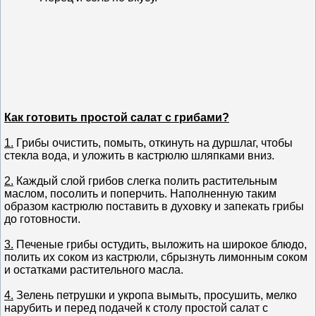
Как готовить простой салат с грибами?
1.
Грибы очистить, помыть, откинуть на дуршлаг, чтобы
стекла вода, и уложить в кастрюлю шляпками вниз.
2.
Каждый слой грибов слегка полить растительным
маслом, посолить и поперчить. Наполненную таким
образом кастрюлю поставить в духовку и запекать грибы
до готовности.
3.
Печеные грибы остудить, выложить на широкое блюдо,
полить их соком из кастрюли, сбрызнуть лимонным соком
и остатками растительного масла.
4.
Зелень петрушки и укропа вымыть, просушить, мелко
нарубить и перед подачей к столу простой салат с