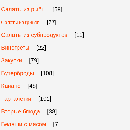
Салаты из рыбы
[58]
[27]
Салаты из грибов
Салаты из субпродуктов
[11]
Винегреты
[22]
Закуски
[79]
Бутерброды
[108]
Канапе
[48]
Тарталетки
[101]
Вторые блюда
[38]
Беляши с мясом
[7]