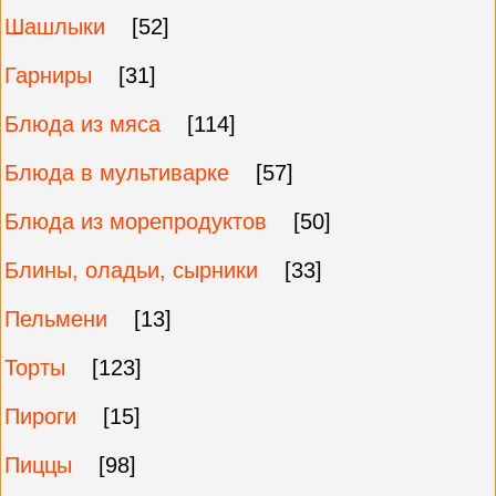
Шашлыки
[52]
Гарниры
[31]
Блюда из мяса
[114]
Блюда в мультиварке
[57]
Блюда из морепродуктов
[50]
Блины, оладьи, сырники
[33]
Пельмени
[13]
Торты
[123]
Пироги
[15]
Пиццы
[98]