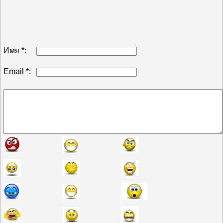
Имя *:
Email *: