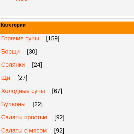
Категории
Горячие супы
[159]
Борщи
[30]
Солянки
[24]
Щи
[27]
Холодные супы
[67]
Бульоны
[22]
Салаты простые
[92]
Салаты с мясом
[92]