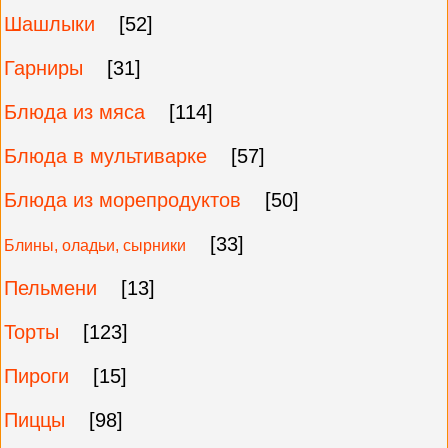
Шашлыки
[52]
Гарниры
[31]
Блюда из мяса
[114]
Блюда в мультиварке
[57]
Блюда из морепродуктов
[50]
[33]
Блины, оладьи, сырники
Пельмени
[13]
Торты
[123]
Пироги
[15]
Пиццы
[98]