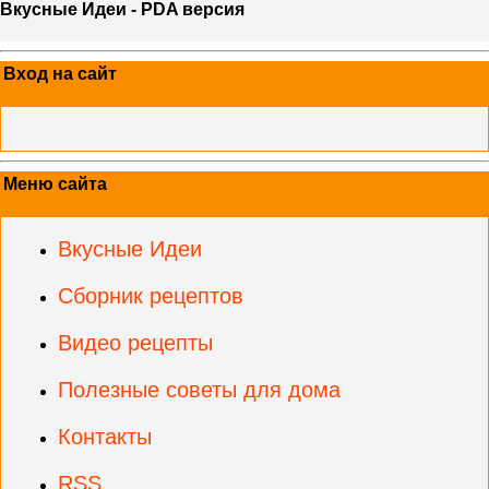
Вкусные Идеи - PDA версия
Вход на сайт
Меню сайта
Вкусные Идеи
Сборник рецептов
Видео рецепты
Полезные советы для дома
Контакты
RSS