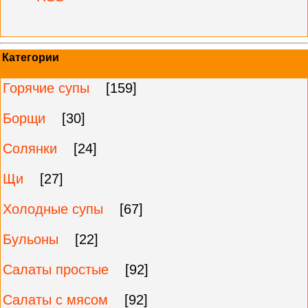
Категории
Горячие супы
[159]
Борщи
[30]
Солянки
[24]
Щи
[27]
Холодные супы
[67]
Бульоны
[22]
Салаты простые
[92]
Салаты с мясом
[92]