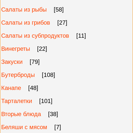
Салаты из рыбы
[58]
Салаты из грибов
[27]
Салаты из субпродуктов
[11]
Винегреты
[22]
Закуски
[79]
Бутерброды
[108]
Канапе
[48]
Тарталетки
[101]
Вторые блюда
[38]
Беляши с мясом
[7]