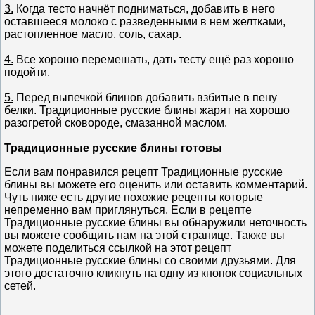
3.
Когда тесто начнёт подниматься, добавить в него
оставшееся молоко c разведенными в нем желтками,
растопленное масло, соль, сахар.
4.
Все хорошо перемешать, дать тесту ещё раз хорошо
подойти.
5.
Перед выпечкой блинов добавить взбитые в пену
белки. Традиционные русские блины жарят на хорошо
разогретой сковороде, смазанной маслом.
Традиционные русские блины готовы
Если вам понравился рецепт Традиционные русские
блины вы можете его оценить или оставить комментарий.
Чуть ниже есть другие похожие рецепты которые
непременно вам приглянуться. Если в рецепте
Традиционные русские блины вы обнаружили неточность
вы можете сообщить нам на этой странице. Также вы
можете поделиться ссылкой на этот рецепт
Традиционные русские блины со своими друзьями. Для
этого достаточно кликнуть на одну из кнопок социальных
сетей.