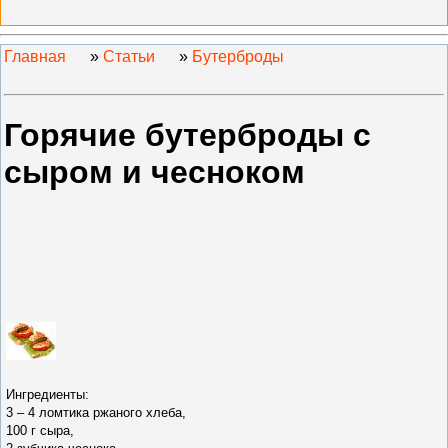
Главная
»
Статьи
»
Бутерброды
Горячие бутерброды с
сыром и чесноком
Ингредиенты:
3 – 4 ломтика ржаного хлеба,
100 г сыра,