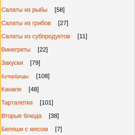
Салаты из рыбы
[58]
Салаты из грибов
[27]
Салаты из субпродуктов
[11]
Винегреты
[22]
Закуски
[79]
[108]
Бутерброды
Канапе
[48]
Тарталетки
[101]
Вторые блюда
[38]
Беляши с мясом
[7]