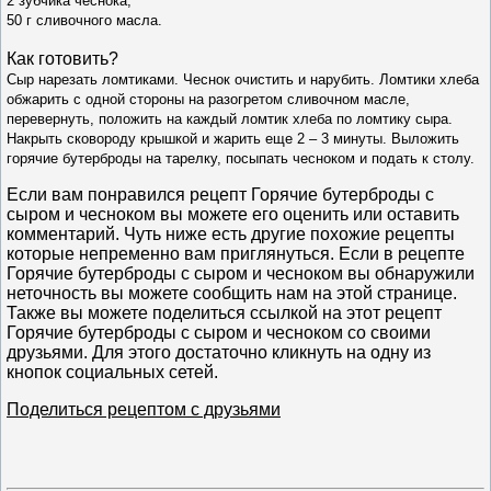
2 зубчика чеснока,
50 г сливочного масла.
Как готовить?
Сыр нарезать ломтиками. Чеснок очистить и нарубить. Ломтики хлеба
обжарить с одной стороны на разогретом сливочном масле,
перевернуть, положить на каждый ломтик хлеба по ломтику сыра.
Накрыть сковороду крышкой и жарить еще 2 – 3 минуты. Выложить
горячие бутерброды на тарелку, посыпать чесноком и подать к столу.
Если вам понравился рецепт Горячие бутерброды с
сыром и чесноком вы можете его оценить или оставить
комментарий. Чуть ниже есть другие похожие рецепты
которые непременно вам приглянуться. Если в рецепте
Горячие бутерброды с сыром и чесноком вы обнаружили
неточность вы можете сообщить нам на этой странице.
Также вы можете поделиться ссылкой на этот рецепт
Горячие бутерброды с сыром и чесноком со своими
друзьями. Для этого достаточно кликнуть на одну из
кнопок социальных сетей.
Поделиться рецептом с друзьями