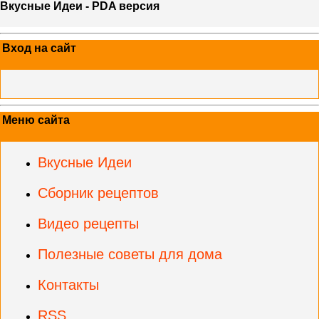
Вкусные Идеи - PDA версия
Вход на сайт
Меню сайта
Вкусные Идеи
Сборник рецептов
Видео рецепты
Полезные советы для дома
Контакты
RSS