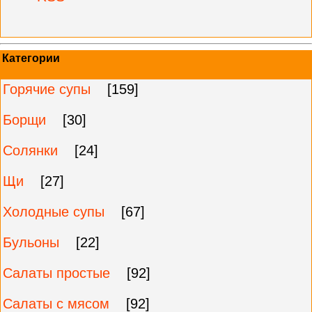
Категории
Горячие супы
[159]
Борщи
[30]
Солянки
[24]
Щи
[27]
Холодные супы
[67]
Бульоны
[22]
Салаты простые
[92]
Салаты с мясом
[92]