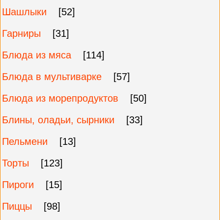
Шашлыки
[52]
Гарниры
[31]
Блюда из мяса
[114]
Блюда в мультиварке
[57]
Блюда из морепродуктов
[50]
Блины, оладьи, сырники
[33]
Пельмени
[13]
Торты
[123]
Пироги
[15]
Пиццы
[98]