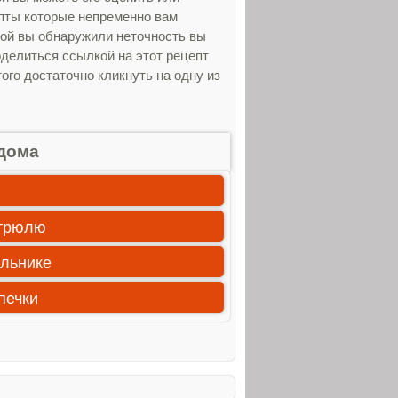
епты которые непременно вам
ной вы обнаружили неточность вы
оделиться ссылкой на этот рецепт
ого достаточно кликнуть на одну из
дома
стрюлю
ильнике
печки