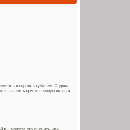
чистить и нарезать кубиками. Огурцы
ть и выложить приготовленную смесь в
й вы можете его оценить или