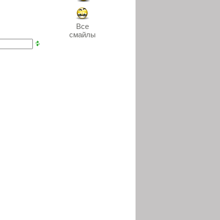
Все
смайлы