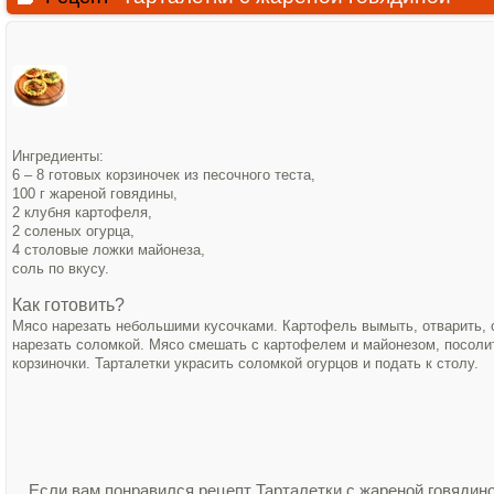
Ингредиенты:
6 – 8 готовых корзиночек из песочного теста,
100 г жареной говядины,
2 клубня картофеля,
2 соленых огурца,
4 столовые ложки майонеза,
соль по вкусу.
Как готовить?
Мясо нарезать небольшими кусочками. Картофель вымыть, отварить, о
нарезать соломкой. Мясо смешать с картофелем и майонезом, посоли
корзиночки. Тарталетки украсить соломкой огурцов и подать к столу.
Если вам понравился рецепт Тарталетки с жареной говядино