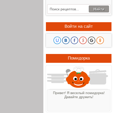
Войти на сайт
Помидорка
Привет! Я веселый помидорка!
Давайте дружить!