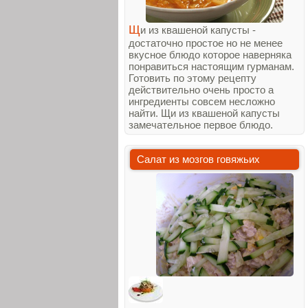
Щ
и из квашеной капусты -
достаточно простое но не менее
вкусное блюдо которое наверняка
понравиться настоящим гурманам.
Готовить по этому рецепту
действительно очень просто а
ингредиенты совсем несложно
найти. Щи из квашеной капусты
замечательное первое блюдо.
Салат из мозгов говяжьих