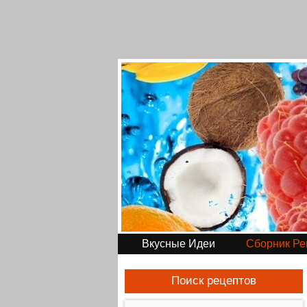
Вкусные Идеи
Сборник Ре
Поиск рецептов