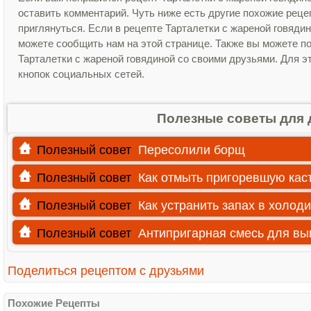
оставить комментарий. Чуть ниже есть другие похожие рец
приглянуться. Если в рецепте Тарталетки с жареной говяди
можете сообщить нам на этой странице. Также вы можете п
Тарталетки с жареной говядиной со своими друзьями. Для эт
кнопок социальных сетей.
Полезные советы для 
Полезный совет
Пересолили борщ
Полезный совет
Как отмыть пригоревшую ка
Полезный совет
Как устранить запах в холод
Полезный совет
Антипригарная смесь для вы
Поделиться рецептом с друзьями
Похожие Рецепты