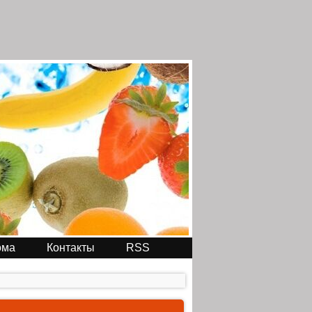
ома
Контакты
RSS