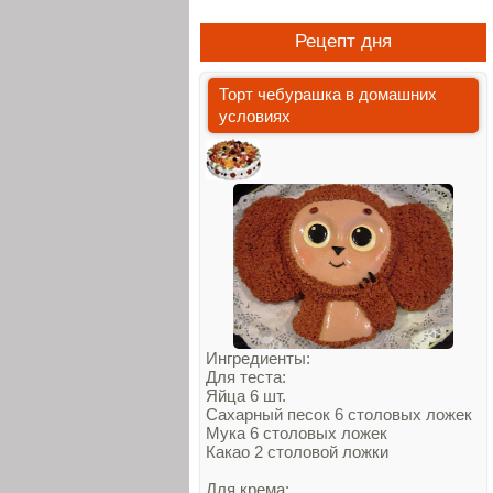
Рецепт дня
Торт чебурашка в домашних
условиях
Ингредиенты:
Для теста:
Яйца 6 шт.
Сахарный песок 6 столовых ложек
Мука 6 столовых ложек
Какао 2 столовой ложки
Для крема: