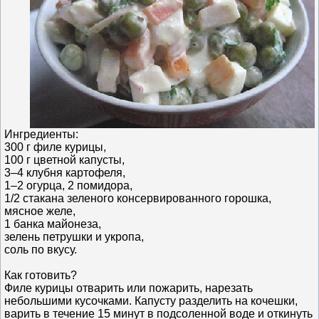
Ингредиенты:
300 г филе курицы,
100 г цветной капусты,
3–4 клубня картофеля,
1–2 огурца, 2 помидора,
1/2 стакана зеленого консервированного горошка,
мясное желе,
1 банка майонеза,
зелень петрушки и укропа,
соль по вкусу.
Как готовить?
Филе курицы отварить или пожарить, нарезать
небольшими кусочками. Капусту разделить на кочешки,
варить в течение 15 минут в подсоленной воде и откинуть