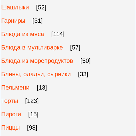
Шашлыки
[52]
Гарниры
[31]
Блюда из мяса
[114]
Блюда в мультиварке
[57]
Блюда из морепродуктов
[50]
Блины, оладьи, сырники
[33]
Пельмени
[13]
Торты
[123]
Пироги
[15]
Пиццы
[98]