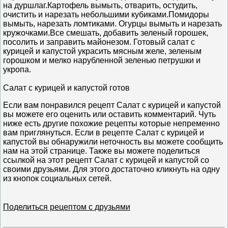
на дуршлаг.Картофель вымыть, отварить, остудить,
очистить и нарезать небольшими кубиками.Помидоры
вымыть, нарезать ломтиками. Огурцы вымыть и нарезать
кружочками.Все смешать, добавить зеленый горошек,
посолить и заправить майонезом. Готовый салат с
курицей и капустой украсить мясным желе, зеленым
горошком и мелко нарубленной зеленью петрушки и
укропа.
Салат с курицей и капустой готов
Если вам понравился рецепт Салат с курицей и капустой
вы можете его оценить или оставить комментарий. Чуть
ниже есть другие похожие рецепты которые непременно
вам приглянуться. Если в рецепте Салат с курицей и
капустой вы обнаружили неточность вы можете сообщить
нам на этой странице. Также вы можете поделиться
ссылкой на этот рецепт Салат с курицей и капустой со
своими друзьями. Для этого достаточно кликнуть на одну
из кнопок социальных сетей.
Поделиться рецептом с друзьями