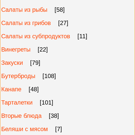
Салаты из рыбы
[58]
Салаты из грибов
[27]
Салаты из субпродуктов
[11]
Винегреты
[22]
Закуски
[79]
Бутерброды
[108]
Канапе
[48]
Тарталетки
[101]
Вторые блюда
[38]
Беляши с мясом
[7]