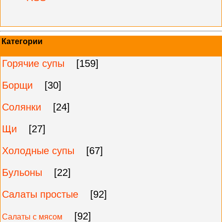
Категории
Горячие супы
[159]
Борщи
[30]
Солянки
[24]
Щи
[27]
Холодные супы
[67]
Бульоны
[22]
Салаты простые
[92]
[92]
Салаты с мясом