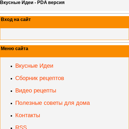
Вкусные Идеи - PDA версия
Вход на сайт
Меню сайта
Вкусные Идеи
Сборник рецептов
Видео рецепты
Полезные советы для дома
Контакты
RSS