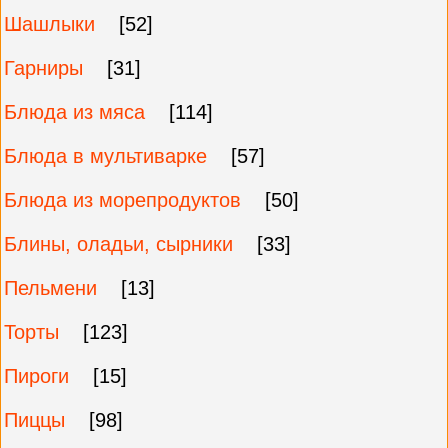
Шашлыки
[52]
Гарниры
[31]
Блюда из мяса
[114]
Блюда в мультиварке
[57]
Блюда из морепродуктов
[50]
Блины, оладьи, сырники
[33]
Пельмени
[13]
Торты
[123]
Пироги
[15]
Пиццы
[98]