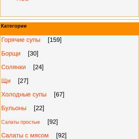
Категории
Горячие супы
[159]
Борщи
[30]
Солянки
[24]
Щи
[27]
Холодные супы
[67]
Бульоны
[22]
[92]
Салаты простые
Салаты с мясом
[92]