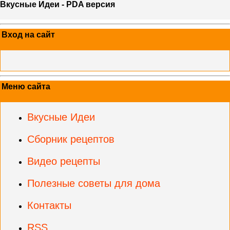
Вкусные Идеи - PDA версия
Вход на сайт
Меню сайта
Вкусные Идеи
Сборник рецептов
Видео рецепты
Полезные советы для дома
Контакты
RSS