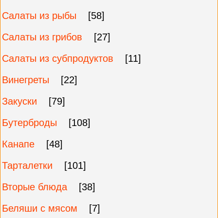
Салаты из рыбы
[58]
Салаты из грибов
[27]
Салаты из субпродуктов
[11]
Винегреты
[22]
Закуски
[79]
Бутерброды
[108]
Канапе
[48]
Тарталетки
[101]
Вторые блюда
[38]
Беляши с мясом
[7]