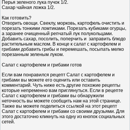
Перья зеленого лука пучок 1/2.
Сахар чайная ложка 1/2.
Как готовить?
Отворить овощи. Свеклу, морковь, картофель очистить и
порезать тонкими ломтиками. Порезать кубиками огурцы,
а заранее очищенный репчатый лук полукольцами.
Добавить сахар, посолить, поперчить и заправить блюдо
растительным маслом. В конце к салат с картофелем и
грибами добавить грибы и перемешать, посыпать мелко
порезанным зеленым луком.
Салат с картофелем и грибами готов
Если вам понравился рецепт Салат с картофелем и
грибами вы можете его оценить или оставить
комментарий. Чуть ниже есть другие похожие рецепты
которые непременно вам приглянуться. Если в рецепте
Салат с картофелем и грибами вы обнаружили
неточность вы можете сообщить нам на этой странице.
Также вы можете поделиться ссылкой на этот рецепт
Салат с картофелем и грибами со своими друзьями. Для
этого достаточно кликнуть на одну из кнопок социальных
сетей.