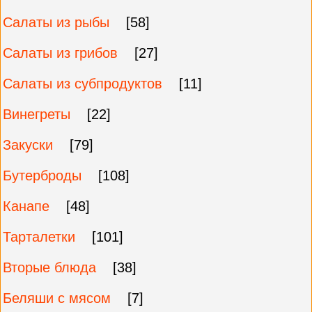
Салаты из рыбы
[58]
Салаты из грибов
[27]
Салаты из субпродуктов
[11]
Винегреты
[22]
Закуски
[79]
Бутерброды
[108]
Канапе
[48]
Тарталетки
[101]
Вторые блюда
[38]
Беляши с мясом
[7]