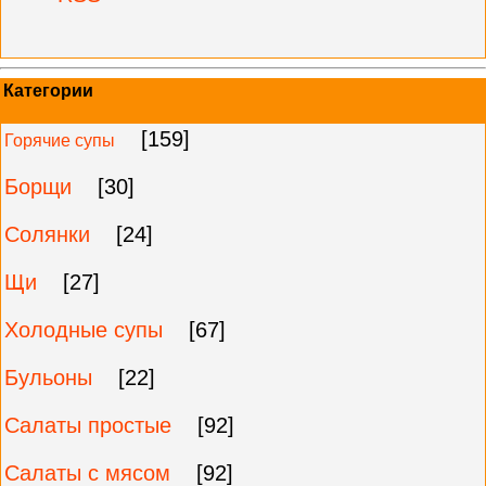
Категории
[159]
Горячие супы
Борщи
[30]
Солянки
[24]
Щи
[27]
Холодные супы
[67]
Бульоны
[22]
Салаты простые
[92]
Салаты с мясом
[92]