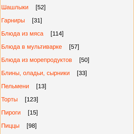
Шашлыки
[52]
Гарниры
[31]
Блюда из мяса
[114]
Блюда в мультиварке
[57]
Блюда из морепродуктов
[50]
Блины, оладьи, сырники
[33]
Пельмени
[13]
Торты
[123]
Пироги
[15]
Пиццы
[98]