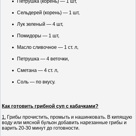
Петрушка (корень) — 1 шт,
Сельдерей (корень) — 1 шт,
Лук зеленый — 4 шт,
Помидоры — 1 шт,
Масло сливочное — 1 ст. л,
Петрушка — 4 веточки,
Сметана — 4 ст. л,
Соль — по вкусу.
Как готовить грибной суп с кабачками?
1.
Грибы прочистить, промыть и нашинковать. В кипящую
воду или мясной бульон добавить нарезанные грибы и
варить 20-30 минут до готовности.