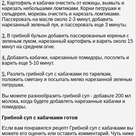
2.
Картофель и кабачки очистить от кожицы, вымыть и
нарезать небольшими ломтиками. Корни петрушки и
сельдерея, морковь очистить и нарезать ломтиками.
Пассеровать на масле около 2-3 минут, добавить
нарезанный зеленый лук, и пассеровать еще 3 минуты.
3.
В грибной бульон добавить пассированные коренья с
зеленым луком, нарезанный картофель и варить около 15
минут на среднем огне.
4.
Добавить кабачки, нарезанные помидоры, посолить и
варить еще 5-10 минут.
5.
Разлить грибной суп с кабачками по тарелкам,
положить сметану и посыпать мелко нарезанной зеленью
петрушки.
Вы можете разнообразить грибной суп - добавьте 200 мл
молока, когда будете добавлять нарезанные кабачки и
помидоры.
Грибной суп с кабачками готов
Если вам понравился рецепт Грибной суп с кабачками вы
можете его оценить или оставить комментарий. Чуть ниже