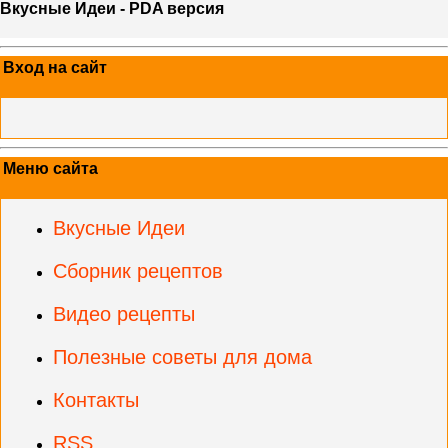
Вкусные Идеи - PDA версия
Вход на сайт
Меню сайта
Вкусные Идеи
Сборник рецептов
Видео рецепты
Полезные советы для дома
Контакты
RSS