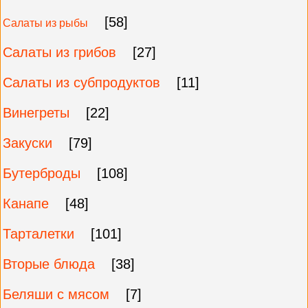
[58]
Салаты из рыбы
Салаты из грибов
[27]
Салаты из субпродуктов
[11]
Винегреты
[22]
Закуски
[79]
Бутерброды
[108]
Канапе
[48]
Тарталетки
[101]
Вторые блюда
[38]
Беляши с мясом
[7]