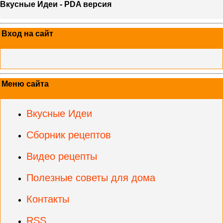
Вкусные Идеи - PDA версия
Вход на сайт
Меню сайта
Вкусные Идеи
Сборник рецептов
Видео рецепты
Полезные советы для дома
Контакты
RSS