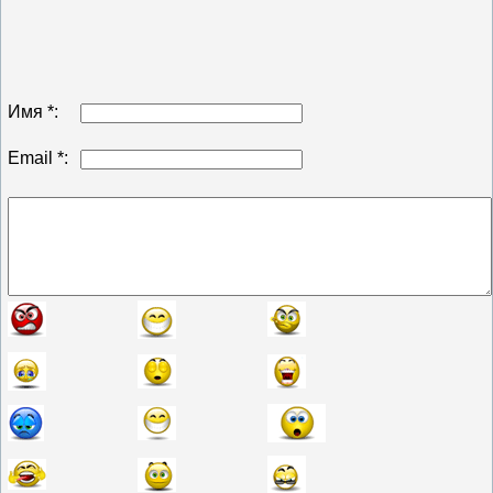
Имя *:
Email *: