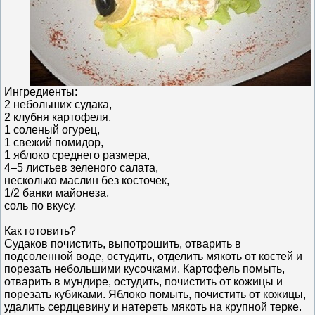
Ингредиенты:
2 небольших судака,
2 клубня картофеля,
1 соленый огурец,
1 свежий помидор,
1 яблоко среднего размера,
4–5 листьев зеленого салата,
несколько маслин без косточек,
1/2 банки майонеза,
соль по вкусу.
Как готовить?
Судаков почистить, выпотрошить, отварить в
подсоленной воде, остудить, отделить мякоть от костей и
порезать небольшими кусочками. Картофель помыть,
отварить в мундире, остудить, почистить от кожицы и
порезать кубиками. Яблоко помыть, почистить от кожицы,
удалить сердцевину и натереть мякоть на крупной терке.