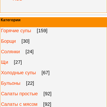
Категории
Горячие супы
[159]
Борщи
[30]
Солянки
[24]
Щи
[27]
Холодные супы
[67]
Бульоны
[22]
Салаты простые
[92]
Салаты с мясом
[92]