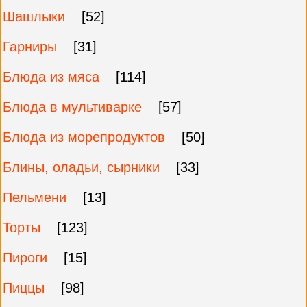
Шашлыки
[52]
Гарниры
[31]
Блюда из мяса
[114]
Блюда в мультиварке
[57]
Блюда из морепродуктов
[50]
Блины, оладьи, сырники
[33]
Пельмени
[13]
Торты
[123]
Пироги
[15]
Пиццы
[98]