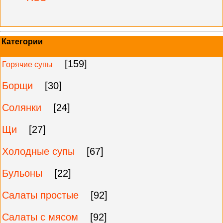
Категории
[159]
Горячие супы
Борщи
[30]
Солянки
[24]
Щи
[27]
Холодные супы
[67]
Бульоны
[22]
Салаты простые
[92]
Салаты с мясом
[92]