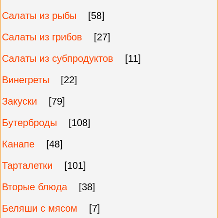
Салаты из рыбы
[58]
Салаты из грибов
[27]
Салаты из субпродуктов
[11]
Винегреты
[22]
Закуски
[79]
Бутерброды
[108]
Канапе
[48]
Тарталетки
[101]
Вторые блюда
[38]
Беляши с мясом
[7]