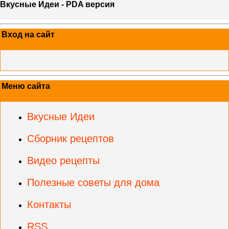
Вкусные Идеи - PDA версия
Вход на сайт
Меню сайта
Вкусные Идеи
Сборник рецептов
Видео рецепты
Полезные советы для дома
Контакты
RSS