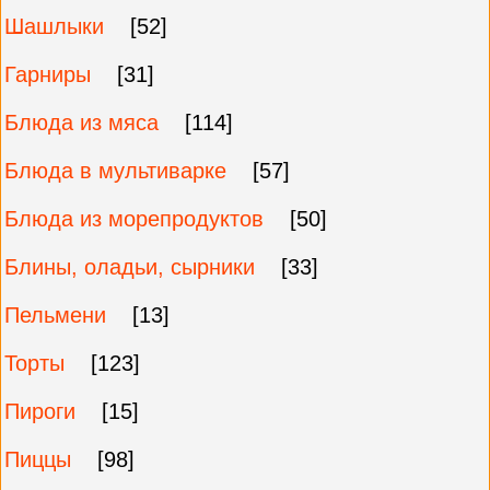
Шашлыки
[52]
Гарниры
[31]
Блюда из мяса
[114]
Блюда в мультиварке
[57]
Блюда из морепродуктов
[50]
Блины, оладьи, сырники
[33]
Пельмени
[13]
Торты
[123]
Пироги
[15]
Пиццы
[98]