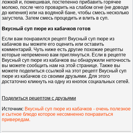
ложкой и, помешивая, постепенно прибавить горячее
молоко, после чего проварить на слабом огне (не доводя
до кипения) или на водяной бане, чтобы смесь несколько
загустела. Затем смесь процедить и влить в суп.
Вкусный суп пюре из кабачков готов
Если вам понравился рецепт Вкусный суп пюре из
кабачков вы можете его оценить или оставить
комментарий. Чуть ниже есть другие похожие рецепты
которые непременно вам приглянуться. Если в рецепте
Вкусный суп пюре из кабачков вы обнаружили неточность
вы можете сообщить нам на этой странице. Также вы
можете поделиться ссылкой на этот рецепт Вкусный суп
пюре из кабачков со своими друзьями. Для этого
достаточно кликнуть на одну из кнопок социальных сетей.
Поделиться рецептом с друзьями
Источник
:
Вкусный суп пюре из кабачков - очень полезное
и сытное блюдо которое несомненно понравиться
привередам.