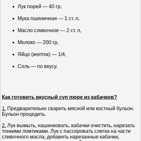
Лук порей — 40 гр,
Мука пшеничная — 1 ст. л,
Масло сливочное — 2 ст. л,
Молоко — 200 гр,
Яйцо (желток) — 1/4,
Соль — по вкусу.
Как готовить вкусный суп пюре из кабачков?
1.
Предварительно сварить мясной или костный бульон.
Бульон процедить.
2.
Лук вымыть, нашинковать, кабачки очистить, нарезать
тонкими ломтиками. Лук с пассеровать слегка на части
сливочного масла, добавить нарезанные кабачки,