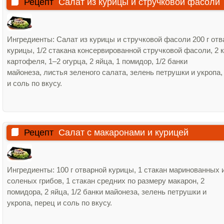
Рецепт
Салат из курицы и стручковой фасоли
Ингредиенты: Салат из курицы и стручковой фасоли 200 г отв
курицы, 1/2 стакана консервированной стручковой фасоли, 2 
картофеля, 1–2 огурца, 2 яйца, 1 помидор, 1/2 банки
майонеза, листья зеленого салата, зелень петрушки и укропа,
и соль по вкусу.
Рецепт
Салат с макаронами и курицей
Ингредиенты: 100 г отварной курицы, 1 стакан маринованных 
соленых грибов, 1 стакан средних по размеру макарон, 2
помидора, 2 яйца, 1/2 банки майонеза, зелень петрушки и
укропа, перец и соль по вкусу.