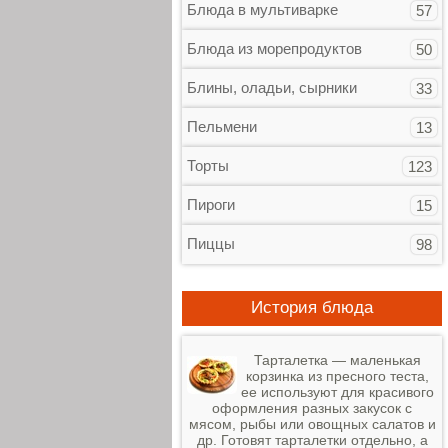
Блюда в мультиварке
57
Блюда из морепродуктов
50
Блины, оладьи, сырники
33
Пельмени
13
Торты
123
Пироги
15
Пиццы
98
История блюда
Тарталетка — маленькая
корзинка из пресного теста,
ее используют для красивого
оформления разных закусок с
мясом, рыбы или овощных салатов и
др. Готовят тарталетки отдельно, а