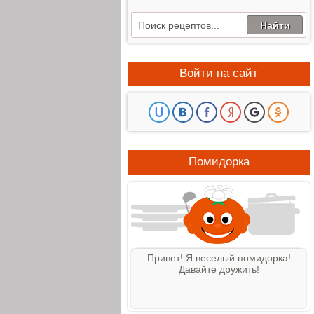
Войти на сайт
Помидорка
Привет! Я веселый помидорка!
Давайте дружить!