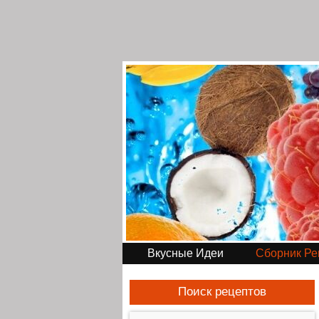
Вкусные Идеи
Сборник Ре
Поиск рецептов