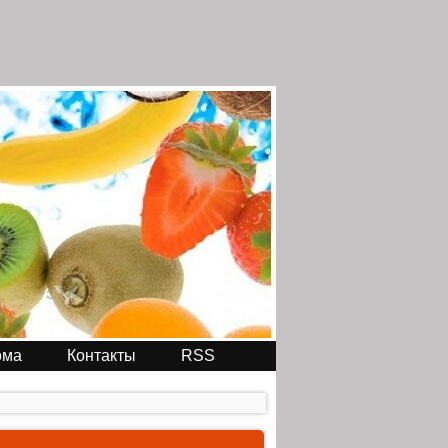
ома
Контакты
RSS