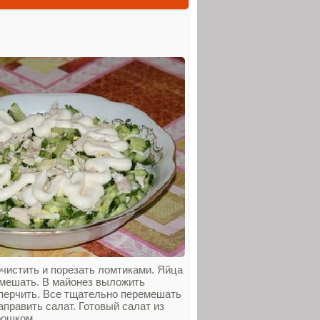
очистить и порезать ломтиками. Яйца
 смешать. В майонез выложить
оперчить. Все тщательно перемешать
править салат. Готовый салат из
рошком.