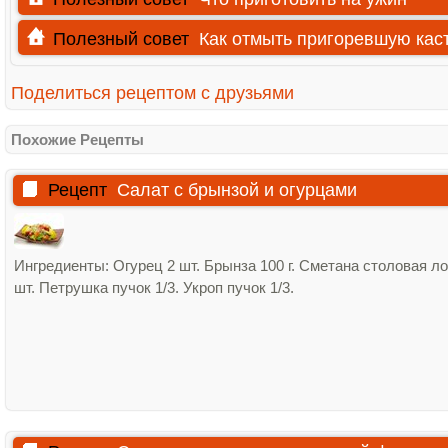
Полезный совет
Как отмыть пригоревшую ка
Поделиться рецептом с друзьями
Похожие Рецепты
Рецепт
Салат с брынзой и огурцами
Ингредиенты: Огурец 2 шт. Брынза 100 г. Сметана столовая л
шт. Петрушка пучок 1/3. Укроп пучок 1/3.