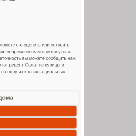
можете его оценить или оставить
рые непременно вам приглянуться.
неточность вы можете сообщить нам
этот рецепт Салат из курицы и
ь на одну из кнопок социальных
дома