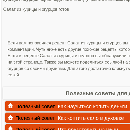
Салат из курицы и огурцов готов
Если вам понравился рецепт Салат из курицы и огурцов вы 
комментарий. Чуть ниже есть другие похожие рецепты кото
Если в рецепте Салат из курицы и огурцов вы обнаружили 
на этой странице. Также вы можете поделиться ссылкой на 
огурцов со своими друзьями. Для этого достаточно кликнут
сетей.
Полезные советы для 
Полезный совет
Как научиться копить деньги
Полезный совет
Как коптить сало в духовке
Полезный совет
Что приготовить на ужин