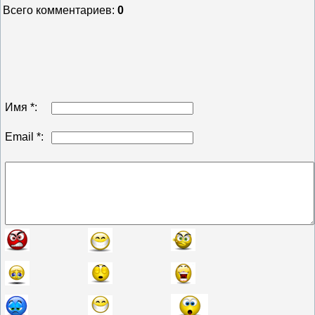
Всего комментариев
:
0
Имя *:
Email *: