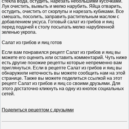
стекла вода, остудить, нарезать небольшими кусочками.
Лук очистить, вымыть и мелко нарубить. Яйца отварить,
остудить, очистить от скорлупы и нарезать кубиками. Все
смешать, посолить, заправить растительным маслом с
добавлением уксуса. Готовый салат из грибов и яиц
перед подачей к столу посыпать мелко нарубленной
зеленью укропа.
Салат из грибов и яиц готов
Если вам понравился рецепт Салат из грибов и яиц вы
можете его оценить или оставить комментарий. Чуть ниже
есть другие похожие рецепты которые непременно вам
приглянуться. Если в рецепте Салат из грибов и яиц вы
обнаружили неточность вы можете сообщить нам на этой
странице. Также вы можете поделиться ссылкой на этот
рецепт Салат из грибов и яиц со своими друзьями. Для
этого достаточно кликнуть на одну из кнопок социальных
сетей.
Поделиться рецептом с друзьями