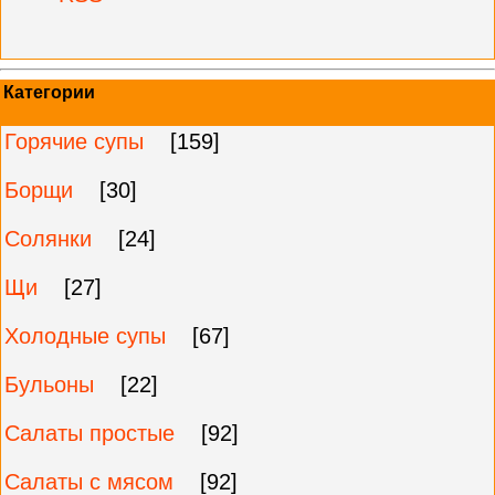
Категории
Горячие супы
[159]
Борщи
[30]
Солянки
[24]
Щи
[27]
Холодные супы
[67]
Бульоны
[22]
Салаты простые
[92]
Салаты с мясом
[92]