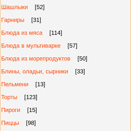
Шашлыки
[52]
Гарниры
[31]
Блюда из мяса
[114]
Блюда в мультиварке
[57]
Блюда из морепродуктов
[50]
Блины, оладьи, сырники
[33]
Пельмени
[13]
Торты
[123]
Пироги
[15]
Пиццы
[98]