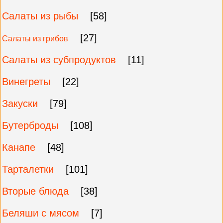
Салаты из рыбы
[58]
[27]
Салаты из грибов
Салаты из субпродуктов
[11]
Винегреты
[22]
Закуски
[79]
Бутерброды
[108]
Канапе
[48]
Тарталетки
[101]
Вторые блюда
[38]
Беляши с мясом
[7]