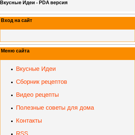
Вкусные Идеи - PDA версия
Вход на сайт
Меню сайта
Вкусные Идеи
Сборник рецептов
Видео рецепты
Полезные советы для дома
Контакты
RSS