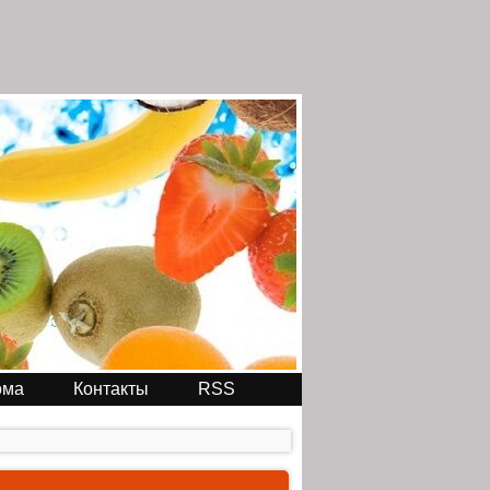
ома
Контакты
RSS