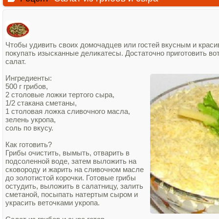
Чтобы удивить своих домочадцев или гостей вкусным и краси
покупать изысканные деликатесы. Достаточно приготовить во
салат.
Ингредиенты:
500 г грибов,
2 столовые ложки тертого сыра,
1/2 стакана сметаны,
1 столовая ложка сливочного масла,
зелень укропа,
соль по вкусу.
Как готовить?
Грибы очистить, вымыть, отварить в
подсоленной воде, затем выложить на
сковороду и жарить на сливочном масле
до золотистой корочки. Готовые грибы
остудить, выложить в салатницу, залить
сметаной, посыпать натертым сыром и
украсить веточками укропа.