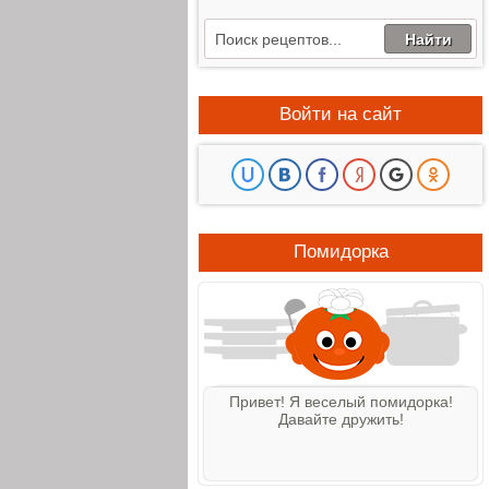
Войти на сайт
Помидорка
Привет! Я веселый помидорка!
Давайте дружить!