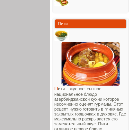
Пити
П
ити - вкусное, сытное
национальное блюдо
азербайджанской кухни которое
несомненно оценят гурманы. Этот
рецепт нужно готовить в глиняных
закрытых горшочках в духовке. Где
максимально раскрывается его
замечательный вкус. Пити
отличное первое блюдо.