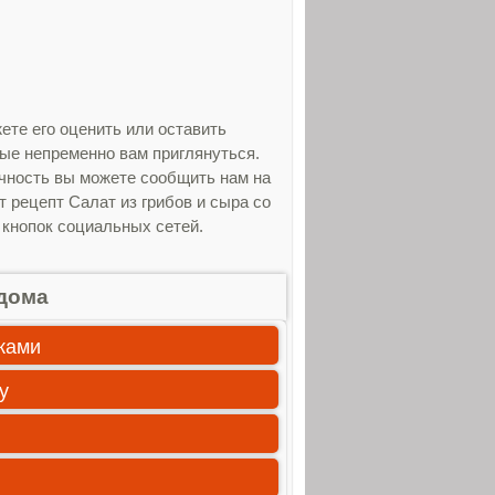
ете его оценить или оставить
рые непременно вам приглянуться.
очность вы можете сообщить нам на
т рецепт Салат из грибов и сыра со
 кнопок социальных сетей.
дома
ками
у