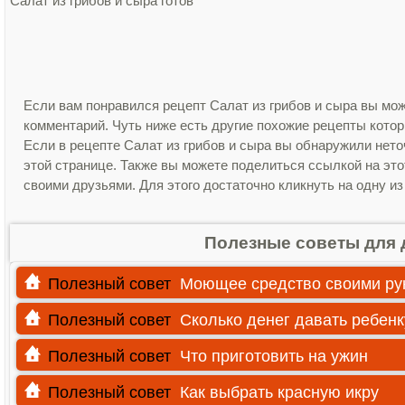
Салат из грибов и сыра готов
Если вам понравился рецепт Салат из грибов и сыра вы мож
комментарий. Чуть ниже есть другие похожие рецепты кото
Если в рецепте Салат из грибов и сыра вы обнаружили нет
этой странице. Также вы можете поделиться ссылкой на это
своими друзьями. Для этого достаточно кликнуть на одну из
Полезные советы для 
Полезный совет
Моющее средство своими ру
Полезный совет
Сколько денег давать ребенк
Полезный совет
Что приготовить на ужин
Полезный совет
Как выбрать красную икру