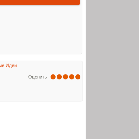
ые Идеи
Оценить