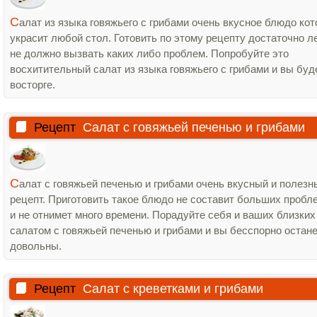
С
алат из языка говяжьего с грибами очень вкусное блюдо кот
украсит любой стол. Готовить по этому рецепту достаточно ле
не должно вызвать каких либо проблем. Попробуйте это
восхитительный салат из языка говяжьего с грибами и вы буд
восторге.
Рецепт
Салат с говяжьей печенью и грибами
С
алат с говяжьей печенью и грибами очень вкусный и полезн
рецепт. Приготовить такое блюдо не составит больших пробл
и не отнимет много времени. Порадуйте себя и ваших близких
салатом с говяжьей печенью и грибами и вы бесспорно остан
довольны.
Рецепт
Салат с креветками и грибами