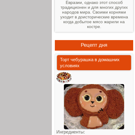
Евразии, однако этот способ
традиционен и для многих других
народов мира. Своими корнями
уходит в доисторические времена
когда добытое мясо жарили на
костре.
Рецепт дня
Торт чебурашка в домашних
условиях
Ингредиенты: