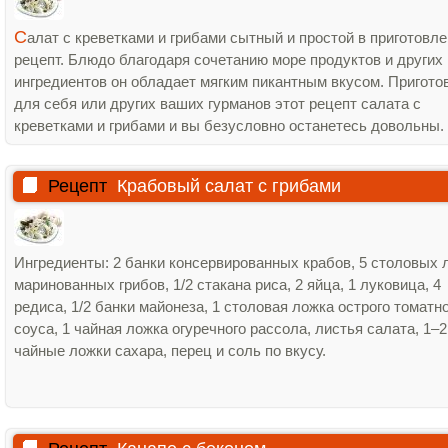
С
алат с креветками и грибами сытный и простой в приготовл
рецепт. Блюдо благодаря сочетанию море продуктов и других
ингредиентов он обладает мягким пикантным вкусом. Пригото
для себя или других ваших гурманов этот рецепт салата с
креветками и грибами и вы безусловно останетесь довольны.
Рецепт
Крабовый салат с грибами
Ингредиенты: 2 банки консервированных крабов, 5 столовых 
маринованных грибов, 1/2 стакана риса, 2 яйца, 1 луковица, 4
редиса, 1/2 банки майонеза, 1 столовая ложка острого томатн
соуса, 1 чайная ложка огуречного рассола, листья салата, 1–2
чайные ложки сахара, перец и соль по вкусу.