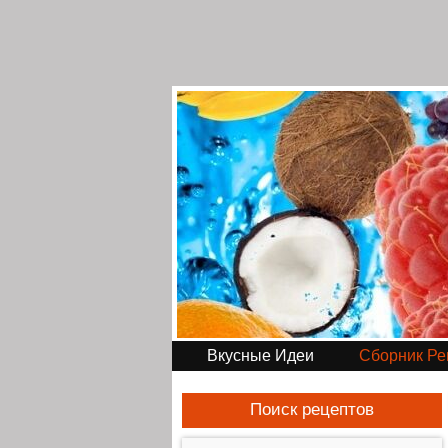
Вкусные Идеи
Сборник Ре
Поиск рецептов