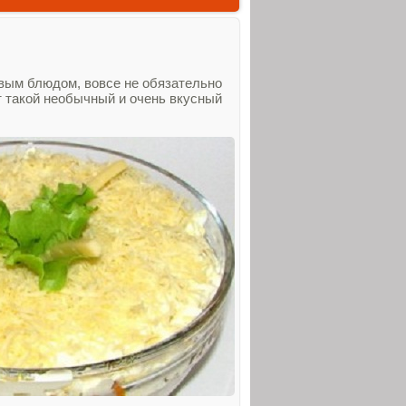
вым блюдом, вовсе не обязательно
т такой необычный и очень вкусный