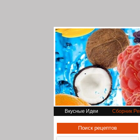
Вкусные Идеи
Сборник Ре
Поиск рецептов