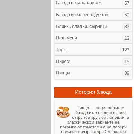
Блюда в мультиварке
57
Блюда из морепродуктов
50
Блины, оладьи, сырники
33
Пельмени
13
Торты
123
Пироги
15
Пиццы
98
История блюда
Пицца — национальное
блюдо итальянцев в виде
открытой круглой лепешки, в
классическом варианте ее
покрывают томатами а на поверх
насыпают сыр который является