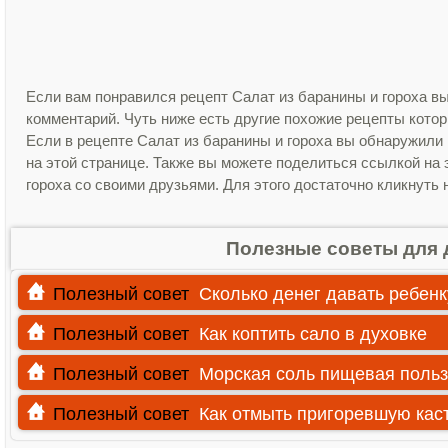
Если вам понравился рецепт Салат из баранины и гороха вы
комментарий. Чуть ниже есть другие похожие рецепты кото
Если в рецепте Салат из баранины и гороха вы обнаружили
на этой странице. Также вы можете поделиться ссылкой на 
гороха со своими друзьями. Для этого достаточно кликнуть 
Полезные советы для 
Полезный совет
Сколько денег давать ребенк
Полезный совет
Как коптить сало в духовке
Полезный совет
Морская соль пищевая польз
Полезный совет
Как отмыть пригоревшую ка