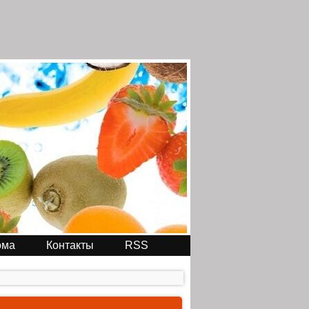
ома
Контакты
RSS