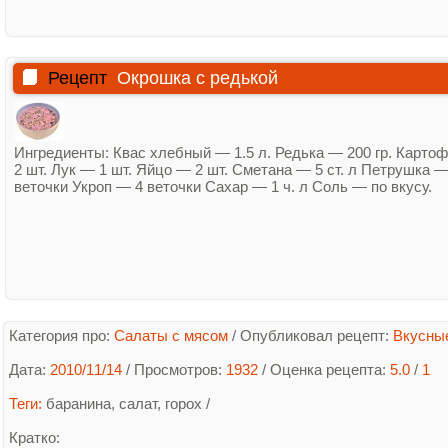
Рецепт
Окрошка с редькой
Ингредиенты: Квас хлебный — 1.5 л. Редька — 200 гр. Карто
2 шт. Лук — 1 шт. Яйцо — 2 шт. Сметана — 5 ст. л Петрушка —
веточки Укроп — 4 веточки Сахар — 1 ч. л Соль — по вкусу.
Категория про:
Салаты с мясом
/
Опубликовал рецепт:
Вкусны
Дата:
2010/11/14
/ Просмотров:
1932
/
Оценка рецепта:
5.0
/
1
Теги:
баранина
,
салат
,
горох
/
Кратко
: