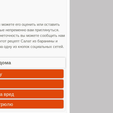
 можете его оценить или оставить
рые непременно вам приглянуться.
 неточность вы можете сообщить нам
этот рецепт Салат из баранины и
на одну из кнопок социальных сетей.
дома
у
а вред
стрюлю