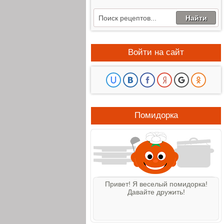
Войти на сайт
Помидорка
Привет! Я веселый помидорка!
Давайте дружить!