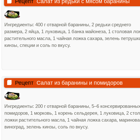
Рецепт
Салат из редьки с мясом баранины
Ингредиенты: 400 г отварной баранины, 2 редьки среднего
размера, 2 яйца, 1 луковица, 1 банка майонеза, 1 столовая ло
растительного масла, 1 чайная ложка сахара, зелень петрушк
кинзы, специи и соль по вкусу.
Рецепт
Салат из баранины и помидоров
Ингредиенты: 200 г отварной баранины, 5–6 консервированны
помидоров, 1 морковь, 1 корень сельдерея, 1 луковица, 2 сто
ложки растительного масла, 1 чайная ложка сахара, маринов
виноград, зелень кинзы, соль по вкусу.