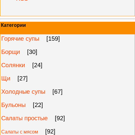
Категории
Горячие супы
[159]
Борщи
[30]
Солянки
[24]
Щи
[27]
Холодные супы
[67]
Бульоны
[22]
Салаты простые
[92]
[92]
Салаты с мясом