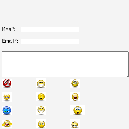
Имя *:
Email *: