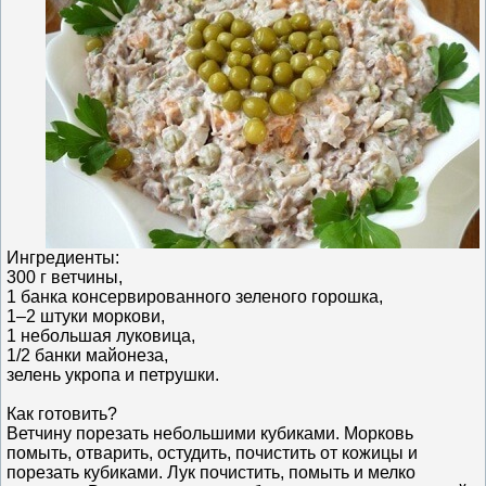
Ингредиенты:
300 г ветчины,
1 банка консервированного зеленого горошка,
1–2 штуки моркови,
1 небольшая луковица,
1/2 банки майонеза,
зелень укропа и петрушки.
Как готовить?
Ветчину порезать небольшими кубиками. Морковь
помыть, отварить, остудить, почистить от кожицы и
порезать кубиками. Лук почистить, помыть и мелко