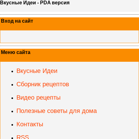
Вкусные Идеи - PDA версия
Вход на сайт
Меню сайта
Вкусные Идеи
Сборник рецептов
Видео рецепты
Полезные советы для дома
Контакты
RSS