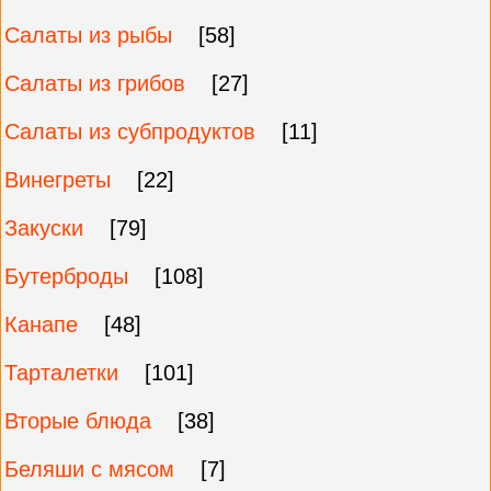
Салаты из рыбы
[58]
Салаты из грибов
[27]
Салаты из субпродуктов
[11]
Винегреты
[22]
Закуски
[79]
Бутерброды
[108]
Канапе
[48]
Тарталетки
[101]
Вторые блюда
[38]
Беляши с мясом
[7]