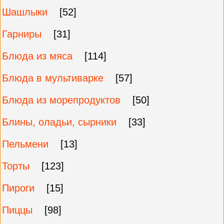
Шашлыки
[52]
Гарниры
[31]
Блюда из мяса
[114]
Блюда в мультиварке
[57]
Блюда из морепродуктов
[50]
Блины, оладьи, сырники
[33]
Пельмени
[13]
Торты
[123]
Пироги
[15]
Пиццы
[98]