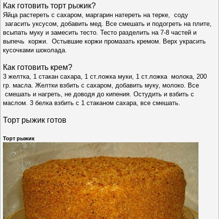
Как готовить т
орт рыжик
?
Яйца растереть с сахаром, маргарин натереть на терке, соду
загасить уксусом, добавить мед. Все смешать и подогреть на плите,
всыпать муку и замесить тесто. Тесто разделить на 7-8 частей и
выпечь коржи. Остывшие коржи промазать кремом. Верх украсить
кусочками шоколада.
Как готовить крем?
3 желтка, 1 стакан сахара, 1 ст.ложка муки, 1 ст.ложка молока, 200
гр. масла. Желтки взбить с сахаром, добавить муку, молоко. Все
смешать и нагреть, не доводя до кипения. Остудить и взбить с
маслом. 3 белка взбить с 1 стаканом сахара, все смешать.
Торт рыжик готов
Торт рыжик