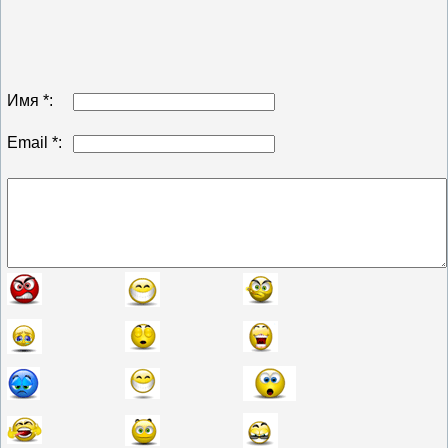
Имя *:
Email *: