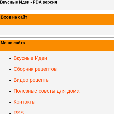
Вкусные Идеи - PDA версия
Вход на сайт
Меню сайта
Вкусные Идеи
Сборник рецептов
Видео рецепты
Полезные советы для дома
Контакты
RSS