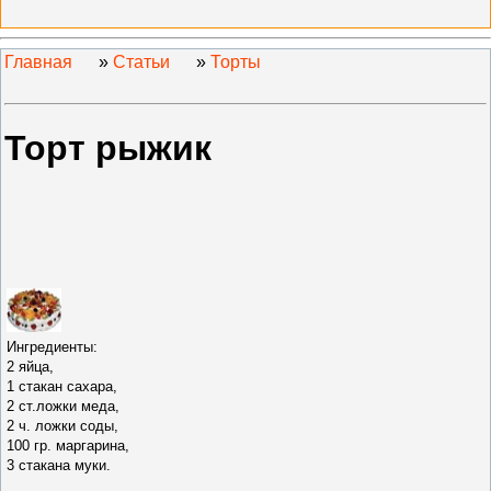
Главная
»
Статьи
»
Торты
Торт рыжик
Ингредиенты:
2 яйца,
1 стакан сахара,
2 ст.ложки меда,
2 ч. ложки соды,
100 гр. маргарина,
3 стакана муки.