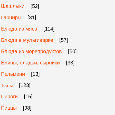
Шашлыки
[52]
Гарниры
[31]
Блюда из мяса
[114]
Блюда в мультиварке
[57]
Блюда из морепродуктов
[50]
Блины, оладьи, сырники
[33]
Пельмени
[13]
[123]
Торты
Пироги
[15]
Пиццы
[98]