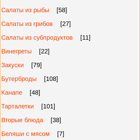
Салаты из рыбы
[58]
Салаты из грибов
[27]
Салаты из субпродуктов
[11]
Винегреты
[22]
Закуски
[79]
Бутерброды
[108]
Канапе
[48]
Тарталетки
[101]
Вторые блюда
[38]
Беляши с мясом
[7]