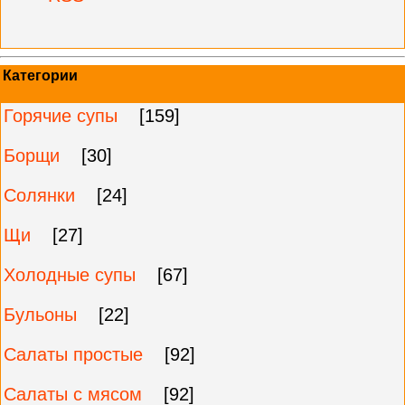
Категории
Горячие супы
[159]
Борщи
[30]
Солянки
[24]
Щи
[27]
Холодные супы
[67]
Бульоны
[22]
Салаты простые
[92]
Салаты с мясом
[92]