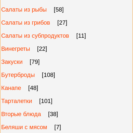
Салаты из рыбы
[58]
Салаты из грибов
[27]
Салаты из субпродуктов
[11]
Винегреты
[22]
Закуски
[79]
Бутерброды
[108]
Канапе
[48]
Тарталетки
[101]
Вторые блюда
[38]
Беляши с мясом
[7]