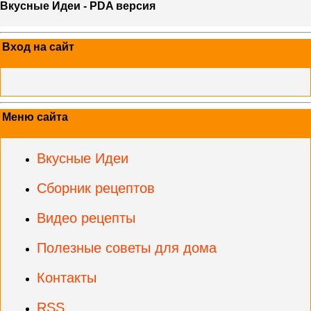
Вкусные Идеи - PDA версия
Вход на сайт
Меню сайта
Вкусные Идеи
Сборник рецептов
Видео рецепты
Полезные советы для дома
Контакты
RSS