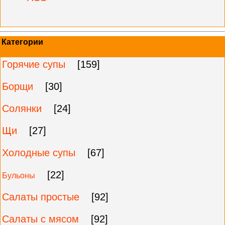
Категории
Горячие супы
[159]
Борщи
[30]
Солянки
[24]
Щи
[27]
Холодные супы
[67]
[22]
Бульоны
Салаты простые
[92]
Салаты с мясом
[92]