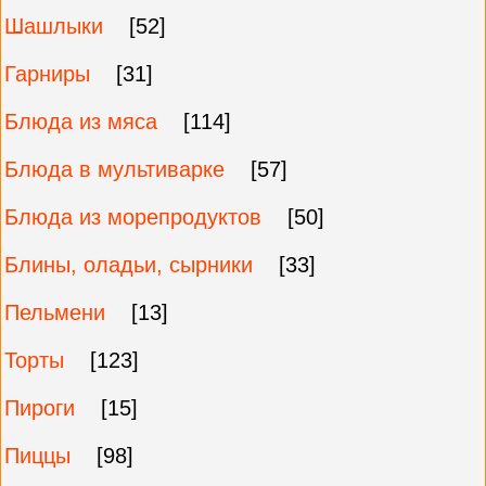
Шашлыки
[52]
Гарниры
[31]
Блюда из мяса
[114]
Блюда в мультиварке
[57]
Блюда из морепродуктов
[50]
Блины, оладьи, сырники
[33]
Пельмени
[13]
Торты
[123]
Пироги
[15]
Пиццы
[98]