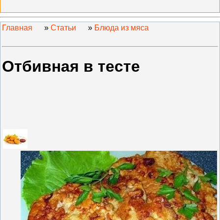
Главная
»
Статьи
»
Блюда из мяса
Отбивная в тесте