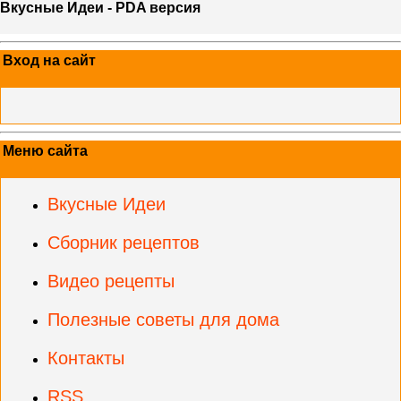
Вкусные Идеи - PDA версия
Вход на сайт
Меню сайта
Вкусные Идеи
Сборник рецептов
Видео рецепты
Полезные советы для дома
Контакты
RSS