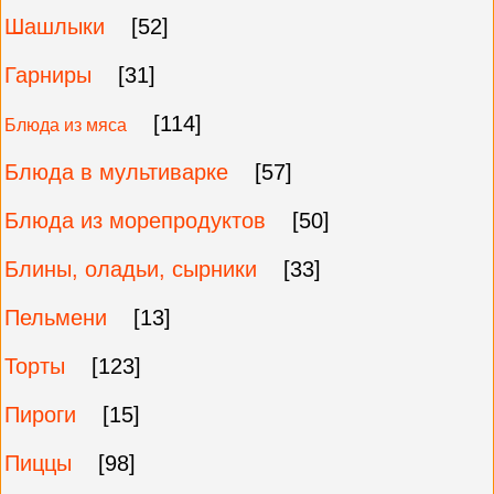
Шашлыки
[52]
Гарниры
[31]
[114]
Блюда из мяса
Блюда в мультиварке
[57]
Блюда из морепродуктов
[50]
Блины, оладьи, сырники
[33]
Пельмени
[13]
Торты
[123]
Пироги
[15]
Пиццы
[98]