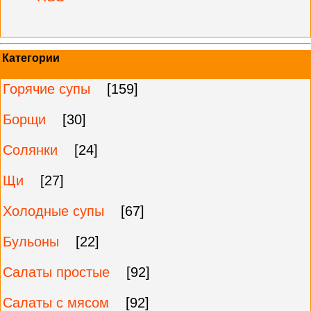
Категории
Горячие супы
[159]
Борщи
[30]
Солянки
[24]
Щи
[27]
Холодные супы
[67]
Бульоны
[22]
Салаты простые
[92]
Салаты с мясом
[92]