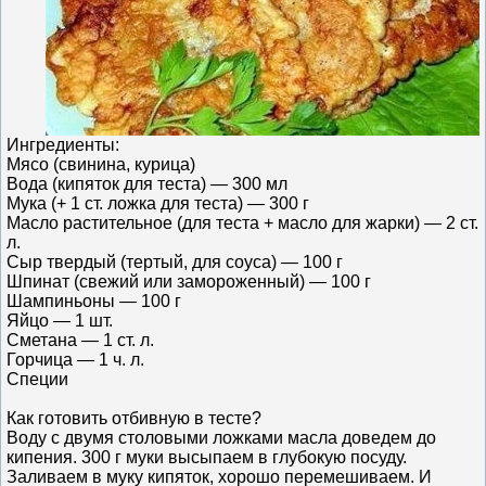
Ингредиенты:
Мясо (свинина, курица)
Вода (кипяток для теста) — 300 мл
Мука (+ 1 ст. ложка для теста) — 300 г
Масло растительное (для теста + масло для жарки) — 2 ст.
л.
Сыр твердый (тертый, для соуса) — 100 г
Шпинат (свежий или замороженный) — 100 г
Шампиньоны — 100 г
Яйцо — 1 шт.
Сметана — 1 ст. л.
Горчица — 1 ч. л.
Специи
Как готовить отбивную в тесте?
Воду с двумя столовыми ложками масла доведем до
кипения. 300 г муки высыпаем в глубокую посуду.
Заливаем в муку кипяток, хорошо перемешиваем. И