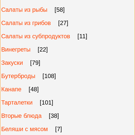
Салаты из рыбы
[58]
Салаты из грибов
[27]
Салаты из субпродуктов
[11]
Винегреты
[22]
Закуски
[79]
Бутерброды
[108]
Канапе
[48]
Тарталетки
[101]
Вторые блюда
[38]
Беляши с мясом
[7]