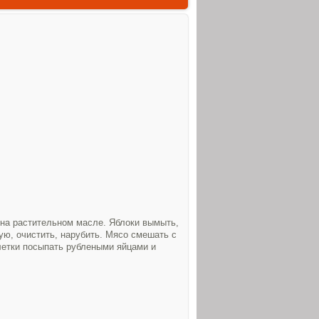
 на растительном масле. Яблоки вымыть,
тую, очистить, нарубить. Мясо смешать с
летки посыпать рублеными яйцами и