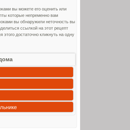
оками вы можете его оценить или
епты которые непременно вам
блоками вы обнаружили неточность вы
оделиться ссылкой на этот рецепт
я этого достаточно кликнуть на одну
дома
ильнике