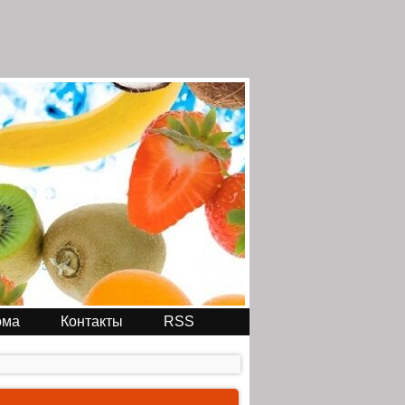
ома
Контакты
RSS