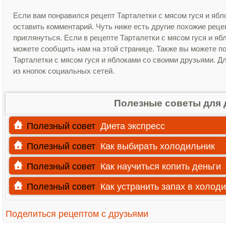
Если вам понравился рецепт Тарталетки с мясом гуся и ябл
оставить комментарий. Чуть ниже есть другие похожие рец
приглянуться. Если в рецепте Тарталетки с мясом гуся и я
можете сообщить нам на этой странице. Также вы можете п
Тарталетки с мясом гуся и яблоками со своими друзьями. Дл
из кнопок социальных сетей.
Полезные советы для 
Полезный совет
Диета экспресс
Полезный совет
Как выбирать холодильник
Полезный совет
Как научиться копить деньги
Полезный совет
Как устранить запах в холод
Поделиться рецептом с друзьями