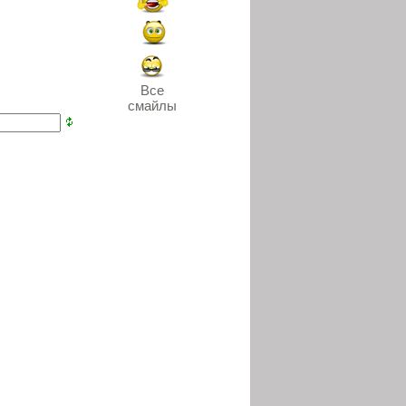
Все
смайлы