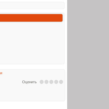
еи
Оценить