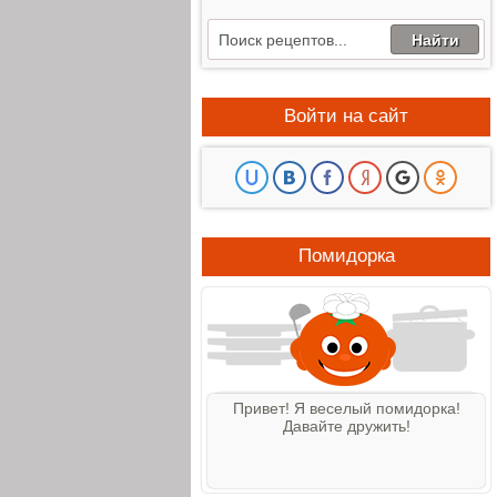
Войти на сайт
Помидорка
Привет! Я веселый помидорка!
Давайте дружить!