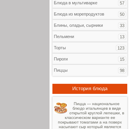
Блюда в мультиварке
57
Блюда из морепродуктов
50
Блины, оладьи, сырники
33
Пельмени
13
Торты
123
Пироги
15
Пиццы
98
История блюда
Пицца — национальное
блюдо итальянцев в виде
открытой круглой лепешки, в
классическом варианте ее
покрывают томатами а на поверх
насыпают сыр который является