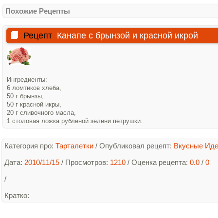
Похожие Рецепты
Рецепт
Канапе с брынзой и красной икрой
Ингредиенты:
6 ломтиков хлеба,
50 г брынзы,
50 г красной икры,
20 г сливочного масла,
1 столовая ложка рубленой зелени петрушки.
Категория про:
Тарталетки
/
Опубликовал рецепт:
Вкусные Ид
Дата:
2010/11/15
/ Просмотров:
1210
/
Оценка рецепта:
0.0
/
0
/
Кратко
: