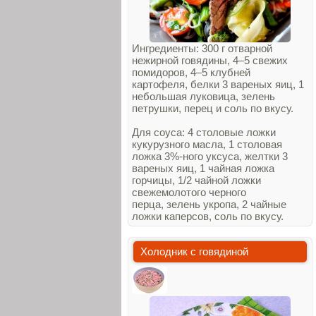
Ингредиенты: 300 г отварной
нежирной говядины, 4–5 свежих
помидоров, 4–5 клубней
картофеля, белки 3 вареных яиц, 1
небольшая луковица, зелень
петрушки, перец и соль по вкусу.
Для соуса: 4 столовые ложки
кукурузного масла, 1 столовая
ложка 3%‑ного уксуса, желтки 3
вареных яиц, 1 чайная ложка
горчицы, 1/2 чайной ложки
свежемолотого черного
перца, зелень укропа, 2 чайные
ложки каперсов, соль по вкусу.
Холодник с говядиной