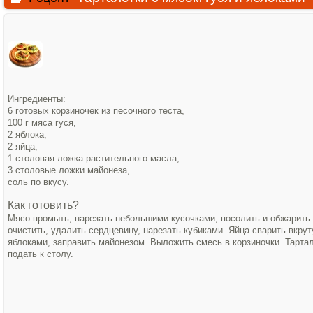
Ингредиенты:
6 готовых корзиночек из песочного теста,
100 г мяса гуся,
2 яблока,
2 яйца,
1 столовая ложка растительного масла,
3 столовые ложки майонеза,
соль по вкусу.
Как готовить?
Мясо промыть, нарезать небольшими кусочками, посолить и обжарить
очистить, удалить сердцевину, нарезать кубиками. Яйца сварить вкру
яблоками, заправить майонезом. Выложить смесь в корзиночки. Тарта
подать к столу.