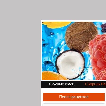
Вкусные Идеи
Сборник Ре
Поиск рецептов