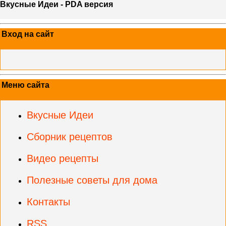
Вкусные Идеи - PDA версия
Вход на сайт
Меню сайта
Вкусные Идеи
Сборник рецептов
Видео рецепты
Полезные советы для дома
Контакты
RSS