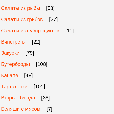
Салаты из рыбы
[58]
Салаты из грибов
[27]
Салаты из субпродуктов
[11]
Винегреты
[22]
Закуски
[79]
Бутерброды
[108]
Канапе
[48]
Тарталетки
[101]
Вторые блюда
[38]
Беляши с мясом
[7]