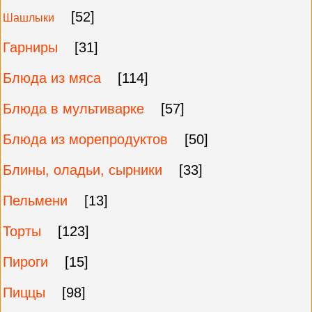
[52]
Шашлыки
Гарниры
[31]
Блюда из мяса
[114]
Блюда в мультиварке
[57]
Блюда из морепродуктов
[50]
Блины, оладьи, сырники
[33]
Пельмени
[13]
Торты
[123]
Пироги
[15]
Пиццы
[98]