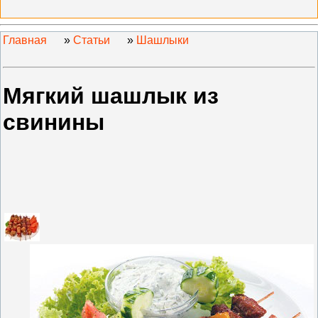
Главная
»
Статьи
»
Шашлыки
Мягкий шашлык из
свинины