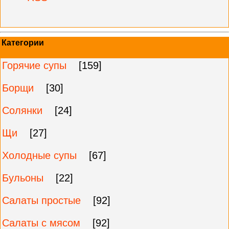
Категории
Горячие супы
[159]
Борщи
[30]
Солянки
[24]
Щи
[27]
Холодные супы
[67]
Бульоны
[22]
Салаты простые
[92]
Салаты с мясом
[92]