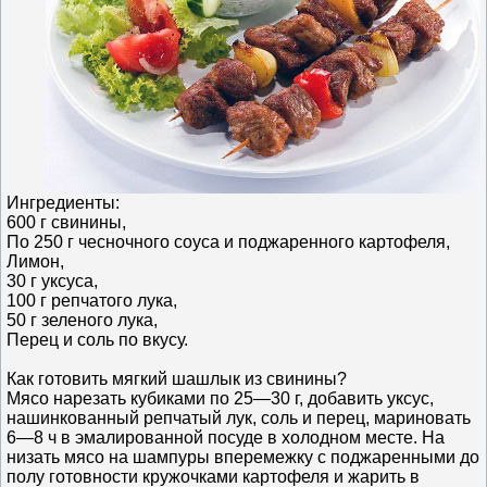
Ингредиенты:
600 г свинины,
По 250 г чесночного соуса и поджаренного картофеля,
Лимон,
30 г уксуса,
100 г репчатого лука,
50 г зеленого лука,
Перец и соль по вкусу.
Как готовить мягкий шашлык из свинины?
Мясо нарезать кубиками по 25—30 г, добавить уксус,
нашинкованный репчатый лук, соль и перец, мариновать
6—8 ч в эмалированной посуде в холодном месте. На
низать мясо на шампуры вперемежку с поджаренными до
полу готовности кружочками картофеля и жарить в