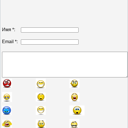
Имя *:
Email *: