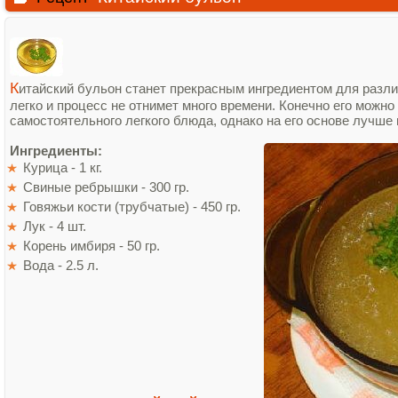
К
итайский бульон станет прекрасным ингредиентом для разли
легко и процесс не отнимет много времени. Конечно его можно
самостоятельного легкого блюда, однако на его основе лучше 
Ингредиенты:
Курица - 1 кг.
Свиные ребрышки - 300 гр.
Говяжьи кости (трубчатые) - 450 гр.
Лук - 4 шт.
Корень имбиря - 50 гр.
Вода - 2.5 л.