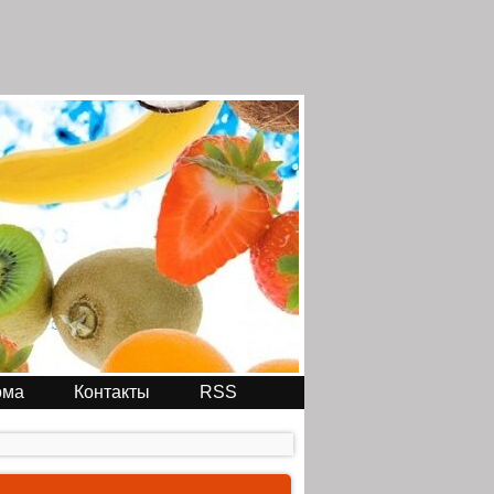
ома
Контакты
RSS