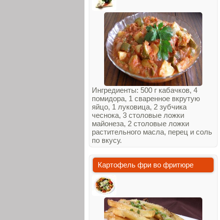
Ингредиенты: 500 г кабачков, 4
помидора, 1 сваренное вкрутую
яйцо, 1 луковица, 2 зубчика
чеснока, 3 столовые ложки
майонеза, 2 столовые ложки
растительного масла, перец и соль
по вкусу.
Картофель фри во фритюре