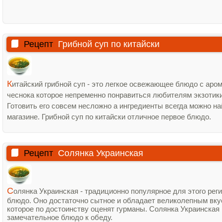
Рецепт
Грибной суп по китайски
К
итайский грибной суп - это легкое освежающее блюдо с аро
чеснока которое непременно понравиться любителям экзотики
Готовить его совсем несложно а ингредиенты всегда можно на
магазине. Грибной суп по китайски отличное первое блюдо.
Рецепт
Солянка Украинская
С
олянка Украинская - традиционно популярное для этого рег
блюдо. Оно достаточно сытное и обладает великолепным вк
которое по достоинству оценят гурманы. Солянка Украинская
замечательное блюдо к обеду.