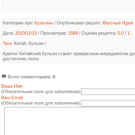
Категория про:
Бульоны
/
Опубликовал рецепт:
Вкусные Идеи
Дата:
2010/11/15
/ Просмотров:
1589
/
Оценка рецепта:
5.0
/
1
Теги:
Китай
,
бульон
/
Кратко
: Китайский бульон станет прекрасным ингредиентом дл
достаточно легко
Всего комментариев
:
0
Ваше Имя
(Обязательное поле для заполнения):
Ваш Email
(Обязательное поле для заполнения):