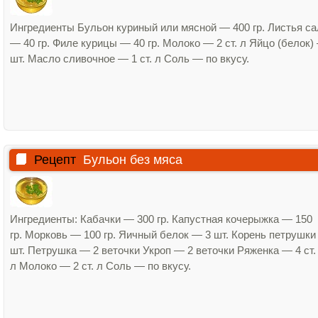
Ингредиенты Бульон куриный или мясной — 400 гр. Листья са
— 40 гр. Филе курицы — 40 гр. Молоко — 2 ст. л Яйцо (белок)
шт. Масло сливочное — 1 ст. л Соль — по вкусу.
Рецепт
Бульон без мяса
Ингредиенты: Кабачки — 300 гр. Капустная кочерыжка — 150
гр. Морковь — 100 гр. Яичный белок — 3 шт. Корень петрушки
шт. Петрушка — 2 веточки Укроп — 2 веточки Ряженка — 4 ст.
л Молоко — 2 ст. л Соль — по вкусу.