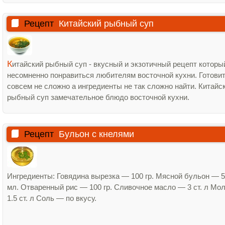
Рецепт
Китайский рыбный суп
К
итайский рыбный суп - вкусный и экзотичный рецепт которы
несомненно понравиться любителям восточной кухни. Готовит
совсем не сложно а ингредиенты не так сложно найти. Китайс
рыбный суп замечательное блюдо восточной кухни.
Рецепт
Бульон с кнелями
Ингредиенты: Говядина вырезка — 100 гр. Мясной бульон — 
мл. Отваренный рис — 100 гр. Сливочное масло — 3 ст. л Мо
1.5 ст. л Соль — по вкусу.