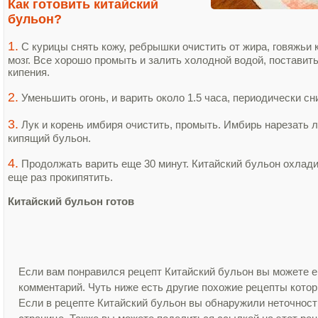
Как готовить китайский
бульон?
1.
С курицы снять кожу, ребрышки очистить от жира, говяжьи 
мозг. Все хорошо промыть и залить холодной водой, поставить
кипения.
2.
Уменьшить огонь, и варить около 1.5 часа, периодически с
3.
Лук и корень имбиря очистить, промыть. Имбирь нарезать л
кипящий бульон.
4.
Продолжать варить еще 30 минут. Китайский бульон охлади
еще раз прокипятить.
Китайский бульон готов
Если вам понравился рецепт Китайский бульон вы можете е
комментарий. Чуть ниже есть другие похожие рецепты кото
Если в рецепте Китайский бульон вы обнаружили неточност