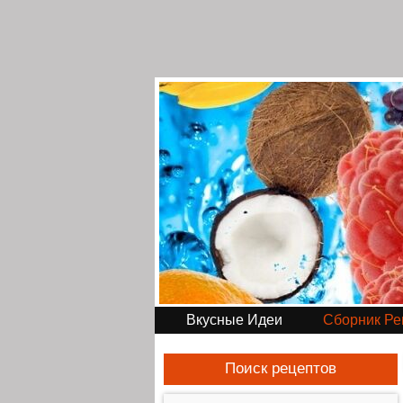
Вкусные Идеи
Сборник Ре
Поиск рецептов