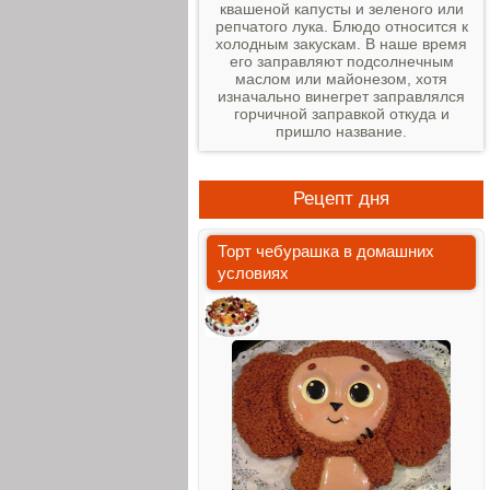
квашеной капусты и зеленого или
репчатого лука. Блюдо относится к
холодным закускам. В наше время
его заправляют подсолнечным
маслом или майонезом, хотя
изначально винегрет заправлялся
горчичной заправкой откуда и
пришло название.
Рецепт дня
Торт чебурашка в домашних
условиях