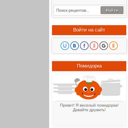
Войти на сайт
Помидорка
Привет! Я веселый помидорка!
Давайте дружить!