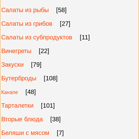
Салаты из рыбы
[58]
Салаты из грибов
[27]
Салаты из субпродуктов
[11]
Винегреты
[22]
Закуски
[79]
Бутерброды
[108]
[48]
Канапе
Тарталетки
[101]
Вторые блюда
[38]
Беляши с мясом
[7]