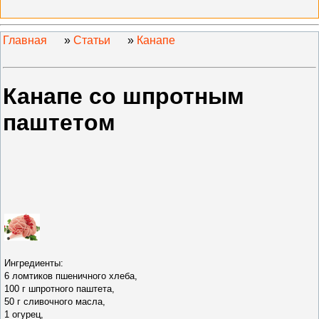
Главная
»
Статьи
»
Канапе
Канапе со шпротным
паштетом
Ингредиенты:
6 ломтиков пшеничного хлеба,
100 г шпротного паштета,
50 г сливочного масла,
1 огурец,