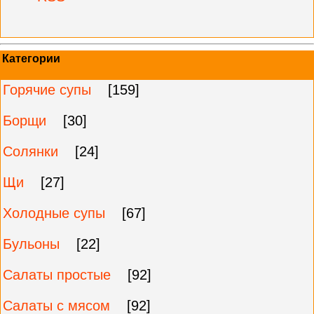
Категории
Горячие супы
[159]
Борщи
[30]
Солянки
[24]
Щи
[27]
Холодные супы
[67]
Бульоны
[22]
Салаты простые
[92]
Салаты с мясом
[92]