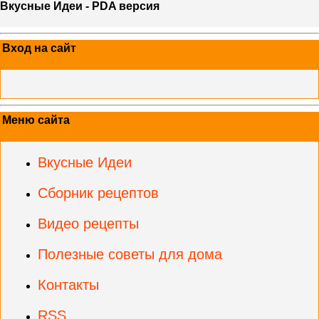
Вкусные Идеи - PDA версия
Вход на сайт
Меню сайта
Вкусные Идеи
Сборник рецептов
Видео рецепты
Полезные советы для дома
Контакты
RSS