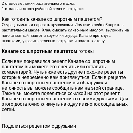
2 столовые ложки растительного масла,
1 столовая ложка рубленой зелени петрушки.
Как готовить к
анапе со шпротным паштетом
?
Огурец вымыть и нарезать кружочками. Ломтики хлеба обжарить в
растительном масле. Хлеб смазать сливочным маслом, выложить на
него шпротный паштет и кружочки огурца. Канапе проткнуть
шпажками, украсить зеленью петрушки и подать к столу.
Канапе со шпротным паштетом
готовы
Если вам понравился рецепт Канапе со шпротным
паштетом вы можете его оценить или оставить
комментарий. Чуть ниже есть другие похожие рецепты
которые непременно вам приглянуться. Если в рецепте
Канапе со шпротным паштетом вы обнаружили
неточность вы можете сообщить нам на этой странице.
Также вы можете поделиться ссылкой на этот рецепт
Канапе со шпротным паштетом со своими друзьями. Для
этого достаточно кликнуть на одну из кнопок социальных
сетей.
Поделиться рецептом с друзьями