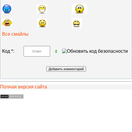
Все смайлы
Код *:
Полная версия сайта