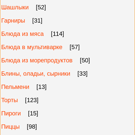
Шашлыки
[52]
Гарниры
[31]
Блюда из мяса
[114]
Блюда в мультиварке
[57]
Блюда из морепродуктов
[50]
Блины, оладьи, сырники
[33]
Пельмени
[13]
Торты
[123]
Пироги
[15]
Пиццы
[98]