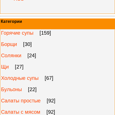
Категории
Горячие супы
[159]
Борщи
[30]
Солянки
[24]
Щи
[27]
Холодные супы
[67]
Бульоны
[22]
Салаты простые
[92]
Салаты с мясом
[92]