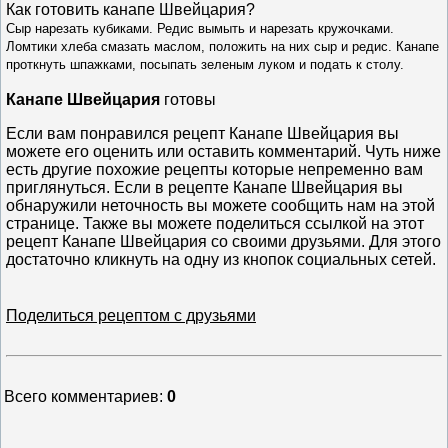
Как готовить к
анапе Швейцария
?
Сыр нарезать кубиками. Редис вымыть и нарезать кружочками.
Ломтики хлеба смазать маслом, положить на них сыр и редис. Канапе
проткнуть шпажками, посыпать зеленым луком и подать к столу.
Канапе Швейцария
готовы
Если вам понравился рецепт Канапе Швейцария вы
можете его оценить или оставить комментарий. Чуть ниже
есть другие похожие рецепты которые непременно вам
приглянуться. Если в рецепте Канапе Швейцария вы
обнаружили неточность вы можете сообщить нам на этой
странице. Также вы можете поделиться ссылкой на этот
рецепт Канапе Швейцария со своими друзьями. Для этого
достаточно кликнуть на одну из кнопок социальных сетей.
Поделиться рецептом с друзьями
Всего комментариев
:
0