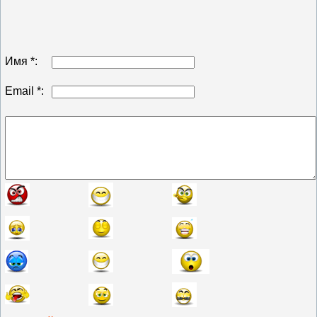
Имя *:
Email *: