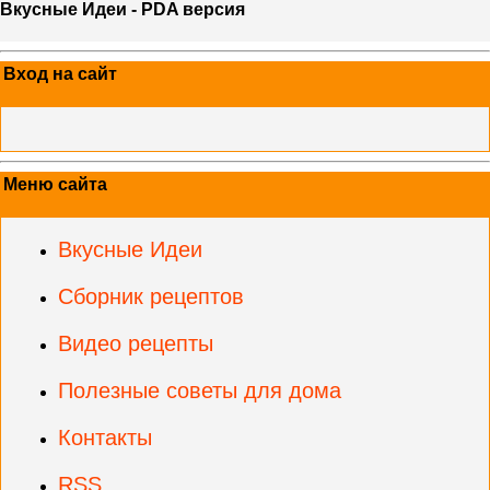
Вкусные Идеи - PDA версия
Вход на сайт
Меню сайта
Вкусные Идеи
Сборник рецептов
Видео рецепты
Полезные советы для дома
Контакты
RSS