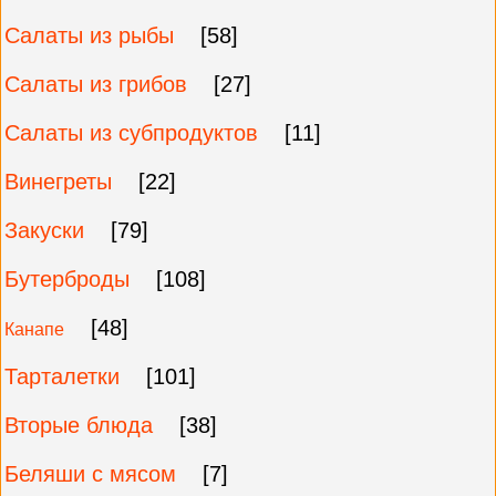
Салаты из рыбы
[58]
Салаты из грибов
[27]
Салаты из субпродуктов
[11]
Винегреты
[22]
Закуски
[79]
Бутерброды
[108]
[48]
Канапе
Тарталетки
[101]
Вторые блюда
[38]
Беляши с мясом
[7]