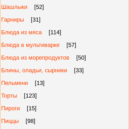
Шашлыки
[52]
Гарниры
[31]
Блюда из мяса
[114]
Блюда в мультиварке
[57]
Блюда из морепродуктов
[50]
Блины, оладьи, сырники
[33]
Пельмени
[13]
Торты
[123]
Пироги
[15]
Пиццы
[98]