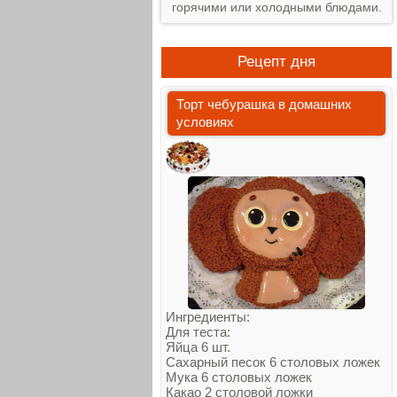
горячими или холодными блюдами.
Рецепт дня
Торт чебурашка в домашних
условиях
Ингредиенты:
Для теста:
Яйца 6 шт.
Сахарный песок 6 столовых ложек
Мука 6 столовых ложек
Какао 2 столовой ложки