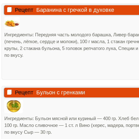
Рецепт
Баранина с гречкой в духовке
Ингредиенты: Передняя часть молодого барашка, Ливер бара
(печень, лёгкое, сердце и молоки), 100 г масла, 1 стакан гречн
крупы, 2 стакана бульона, 5 головок репчатого лука, Специи и
по вкусу.
Рецепт
Бульон с гренками
Ингредиенты: Бульон мясной или куриный — 400 гр. Хлеб бе
100 гр. Масло сливочное — 1 ст. л Вино (херес, мадера, порт
по вкусу Сыр — 30 гр.