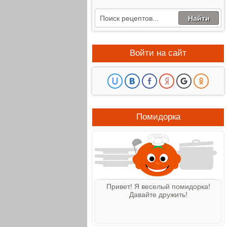
Войти на сайт
Помидорка
Привет! Я веселый помидорка!
Давайте дружить!