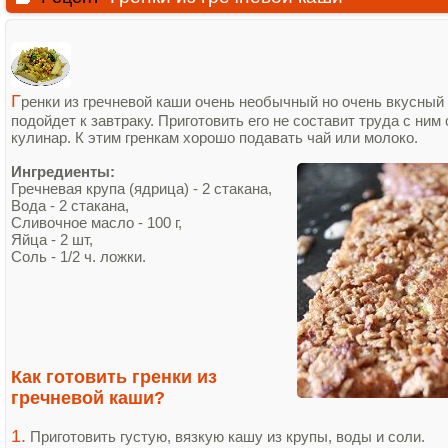
Г
ренки из гречневой каши очень необычный но очень вкусный 
подойдет к завтраку. Приготовить его не составит труда с ни
кулинар. К этим гренкам хорошо подавать чай или молоко.
Ингредиенты:
Гречневая крупа (ядрица) - 2 стакана,
Вода - 2 стакана,
Сливочное масло - 100 г,
Яйца - 2 шт,
Соль - 1/2 ч. ложки.
Как готовить гренки из
гречневой каши?
1.
Приготовить густую, вязкую кашу из крупы, воды и соли.