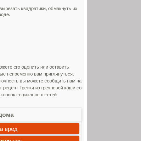
вырезать квадратики, обмакнуть их
роде.
ожете его оценить или оставить
рые непременно вам приглянуться.
еточность вы можете сообщить нам на
 рецепт Гренки из гречневой каши со
 кнопок социальных сетей.
дома
а вред