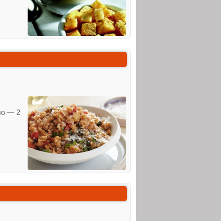
ло — 2