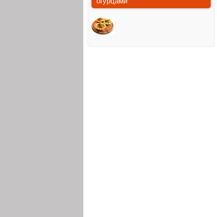
огурцами