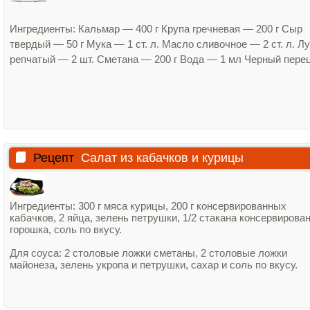
Ингредиенты: Кальмар — 400 г Крупа гречневая — 200 г Сыр
твердый — 50 г Мука — 1 ст. л. Масло сливочное — 2 ст. л. Лу
репчатый — 2 шт. Сметана — 200 г Вода — 1 мл Черный пере
Рецепт
Салат из кабачков и курицы
Ингредиенты: 300 г мяса курицы, 200 г консервированных
кабачков, 2 яйца, зелень петрушки, 1/2 стакана консервирова
горошка, соль по вкусу.
Для соуса: 2 столовые ложки сметаны, 2 столовые ложки
майонеза, зелень укропа и петрушки, сахар и соль по вкусу.