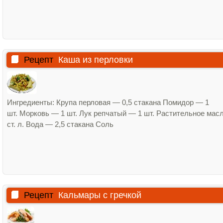
Рецепт
Каша из перловки
Ингредиенты: Крупа перловая — 0,5 стакана Помидор — 1
шт. Морковь — 1 шт. Лук репчатый — 1 шт. Растительное мас
ст. л. Вода — 2,5 стакана Соль
Рецепт
Кальмары с гречкой