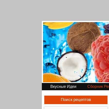
Вкусные Идеи
Сборник Ре
Поиск рецептов