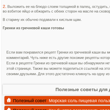
2.
Выложить ее на блюдо слоем толщиной в палец, остудить, 
во взбитое яйцо и обжарить c обеих сторон на масле на сково
В старину их обычно подавали к кислым щам.
Гренки из гречневой каши готовы
Если вам понравился рецепт Гренки из гречневой каши вы м
комментарий. Чуть ниже есть другие похожие рецепты кото
Если в рецепте Гренки из гречневой каши вы обнаружили н
этой странице. Также вы можете поделиться ссылкой на этот
своими друзьями. Для этого достаточно кликнуть на одну из
Полезные советы для 
Полезный совет
Морская соль пищевая польз