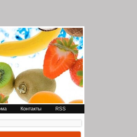
ома
Контакты
RSS