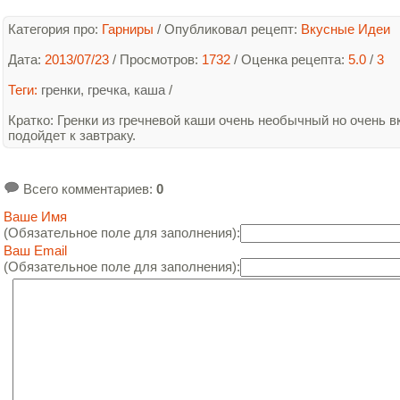
Категория про:
Гарниры
/
Опубликовал рецепт:
Вкусные Идеи
Дата:
2013/07/23
/ Просмотров:
1732
/
Оценка рецепта:
5.0
/
3
Теги:
гренки
,
гречка
,
каша
/
Кратко
: Гренки из гречневой каши очень необычный но очень в
подойдет к завтраку.
Всего комментариев
:
0
Ваше Имя
(Обязательное поле для заполнения):
Ваш Email
(Обязательное поле для заполнения):