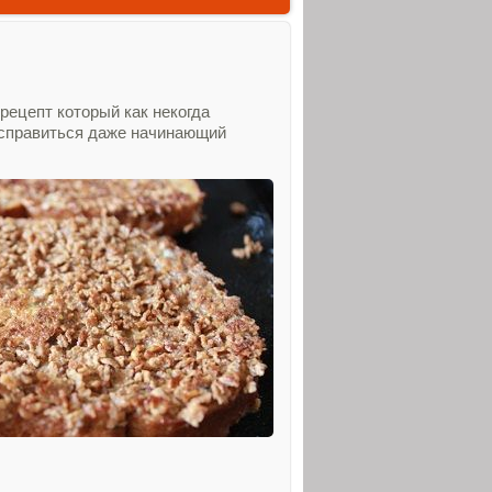
рецепт который как некогда
м справиться даже начинающий