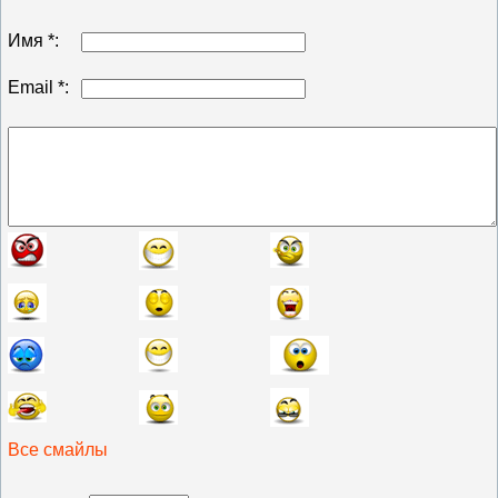
Имя *:
Email *:
Все смайлы