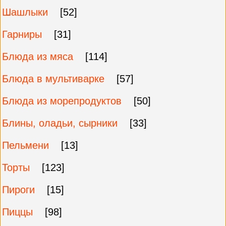
Шашлыки
[52]
Гарниры
[31]
Блюда из мяса
[114]
Блюда в мультиварке
[57]
Блюда из морепродуктов
[50]
Блины, оладьи, сырники
[33]
Пельмени
[13]
Торты
[123]
Пироги
[15]
Пиццы
[98]