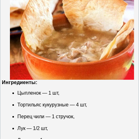
Ингредиенты:
Цыпленок — 1 шт,
Тортильяс кукурузные — 4 шт,
Перец чили — 1 стручок,
Лук — 1/2 шт,