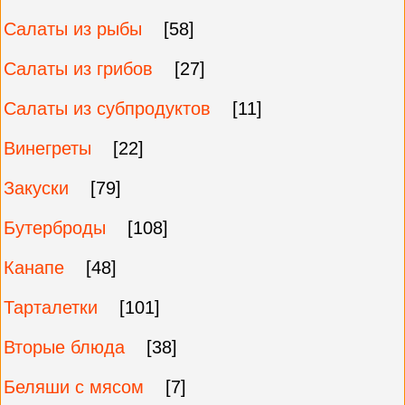
Салаты из рыбы
[58]
Салаты из грибов
[27]
Салаты из субпродуктов
[11]
Винегреты
[22]
Закуски
[79]
Бутерброды
[108]
Канапе
[48]
Тарталетки
[101]
Вторые блюда
[38]
Беляши с мясом
[7]