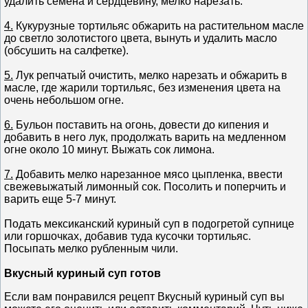
удалить семена и сердцевину, мелко нарезать.
4.
Кукурузные тортильяс обжарить на растительном масле
до светло золотистого цвета, вынуть и удалить масло
(обсушить на салфетке).
5.
Лук репчатый очистить, мелко нарезать и обжарить в
масле, где жарили тортильяс, без изменения цвета на
очень небольшом огне.
6.
Бульон поставить на огонь, довести до кипения и
добавить в него лук, продолжать варить на медленном
огне около 10 минут. Выжать сок лимона.
7.
Добавить мелко нарезанное мясо цыпленка, ввести
свежевыжатый лимонный сок. Посолить и поперчить и
варить еще 5-7 минут.
Подать мексиканский куриный суп в подогретой супнице
или горшочках, добавив туда кусочки тортильяс.
Посыпать мелко рубленным чили.
Вкусный куриный суп готов
Если вам понравился рецепт Вкусный куриный суп вы