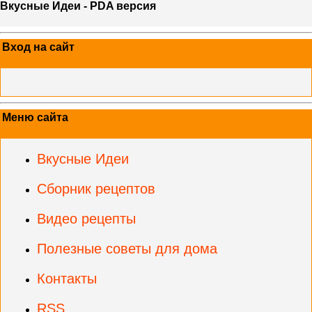
Вкусные Идеи - PDA версия
Вход на сайт
Меню сайта
Вкусные Идеи
Сборник рецептов
Видео рецепты
Полезные советы для дома
Контакты
RSS