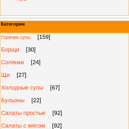
Категории
[159]
Горячие супы
Борщи
[30]
Солянки
[24]
Щи
[27]
Холодные супы
[67]
Бульоны
[22]
Салаты простые
[92]
Салаты с мясом
[92]