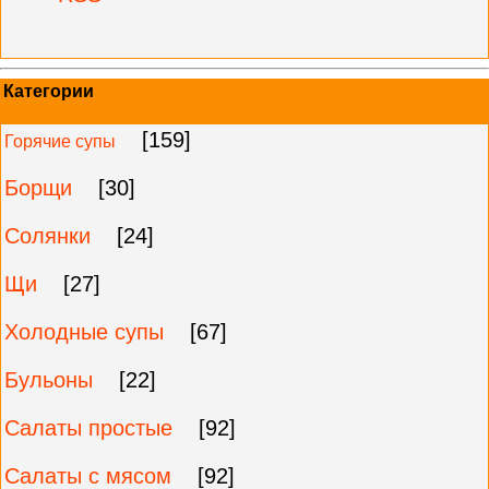
Категории
[159]
Горячие супы
Борщи
[30]
Солянки
[24]
Щи
[27]
Холодные супы
[67]
Бульоны
[22]
Салаты простые
[92]
Салаты с мясом
[92]