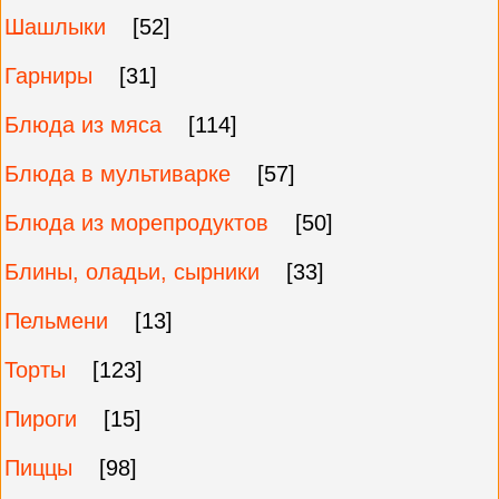
Шашлыки
[52]
Гарниры
[31]
Блюда из мяса
[114]
Блюда в мультиварке
[57]
Блюда из морепродуктов
[50]
Блины, оладьи, сырники
[33]
Пельмени
[13]
Торты
[123]
Пироги
[15]
Пиццы
[98]