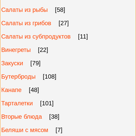
Салаты из рыбы
[58]
Салаты из грибов
[27]
Салаты из субпродуктов
[11]
Винегреты
[22]
Закуски
[79]
Бутерброды
[108]
Канапе
[48]
Тарталетки
[101]
Вторые блюда
[38]
Беляши с мясом
[7]