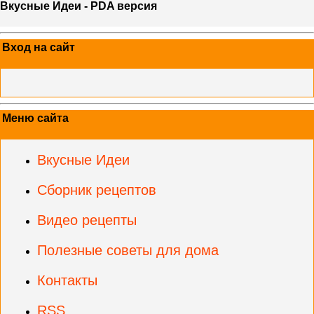
Вкусные Идеи - PDA версия
Вход на сайт
Меню сайта
Вкусные Идеи
Сборник рецептов
Видео рецепты
Полезные советы для дома
Контакты
RSS