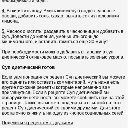
необходимости воды.
4.
Вскипятить воду. Влить кипяченую воду в тушеные
овощи, добавить соль, сахар, выжать сок из половинки
лимона.
5.
Чеснок очистить, раздавить в чесночнице и добавить в
суп. Довести до кипения, уменьшить огонь до
минимального, и оставить томиться еще 30 минут.
При необходимости можно добавить в тарелки в суп
диетический оливковое масло, посыпать зеленью укропа.
Суп диетический готов
Если вам понравился рецепт Суп диетический вы можете
его оценить или оставить комментарий. Чуть ниже есть
другие похожие рецепты которые непременно вам
приглянуться. Если в рецепте Суп диетический вы
обнаружили неточность вы можете сообщить нам на этой
странице. Также вы можете поделиться ссылкой на этот
рецепт Суп диетический со своими друзьями. Для этого
достаточно кликнуть на одну из кнопок социальных сетей.
Поделиться рецептом с друзьями