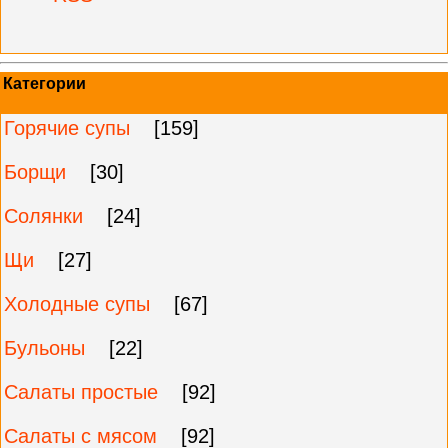
Категории
Горячие супы
[159]
Борщи
[30]
Солянки
[24]
Щи
[27]
Холодные супы
[67]
Бульоны
[22]
Салаты простые
[92]
Салаты с мясом
[92]