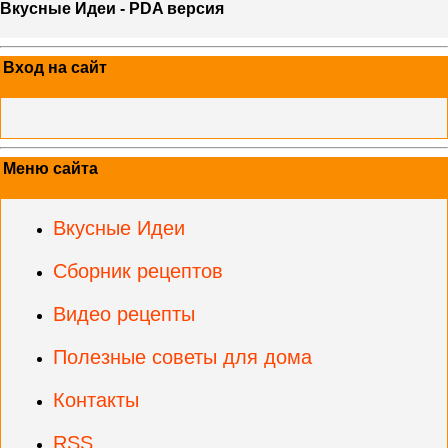
Вкусные Идеи - PDA версия
Вход на сайт
Меню сайта
Вкусные Идеи
Сборник рецептов
Видео рецепты
Полезные советы для дома
Контакты
RSS