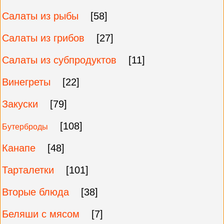
Салаты из рыбы
[58]
Салаты из грибов
[27]
Салаты из субпродуктов
[11]
Винегреты
[22]
Закуски
[79]
[108]
Бутерброды
Канапе
[48]
Тарталетки
[101]
Вторые блюда
[38]
Беляши с мясом
[7]