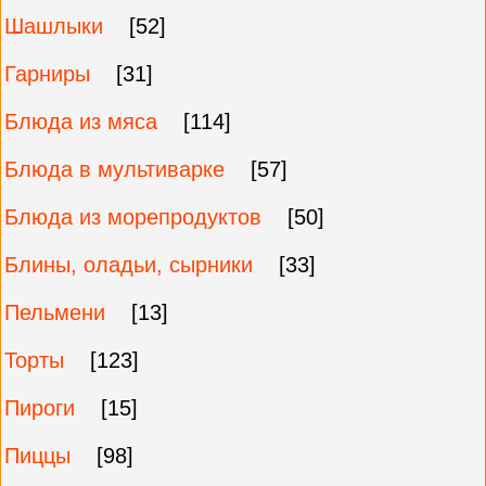
Шашлыки
[52]
Гарниры
[31]
Блюда из мяса
[114]
Блюда в мультиварке
[57]
Блюда из морепродуктов
[50]
Блины, оладьи, сырники
[33]
Пельмени
[13]
Торты
[123]
Пироги
[15]
Пиццы
[98]