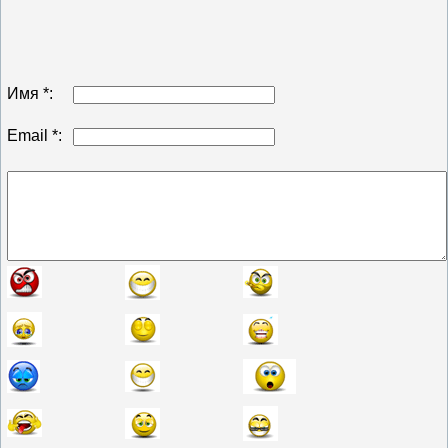
Имя *:
Email *: