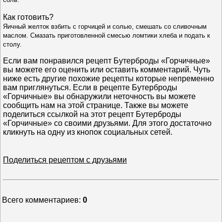
Как готовить?
Яичный желток взбить с горчицей и солью, смешать со сливочным
маслом. Смазать приготовленной смесью ломтики хлеба и подать к
столу.
Если вам понравился рецепт Бутерброды «Горчичные»
вы можете его оценить или оставить комментарий. Чуть
ниже есть другие похожие рецепты которые непременно
вам приглянуться. Если в рецепте Бутерброды
«Горчичные» вы обнаружили неточность вы можете
сообщить нам на этой странице. Также вы можете
поделиться ссылкой на этот рецепт Бутерброды
«Горчичные» со своими друзьями. Для этого достаточно
кликнуть на одну из кнопок социальных сетей.
Поделиться рецептом с друзьями
Всего комментариев
:
0