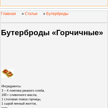
Главная
»
Статьи
»
Бутерброды
Бутерброды «Горчичные»
Ингредиенты:
3 – 4 ломтика ржаного хлеба,
100 г сливочного масла,
1 столовая ложка горчицы,
1 сырой яичный желток,
соль.