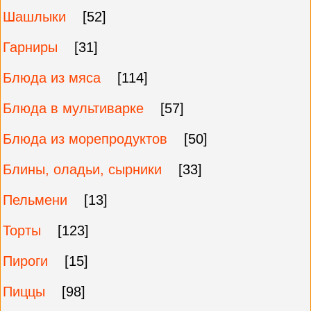
Шашлыки
[52]
Гарниры
[31]
Блюда из мяса
[114]
Блюда в мультиварке
[57]
Блюда из морепродуктов
[50]
Блины, оладьи, сырники
[33]
Пельмени
[13]
Торты
[123]
Пироги
[15]
Пиццы
[98]