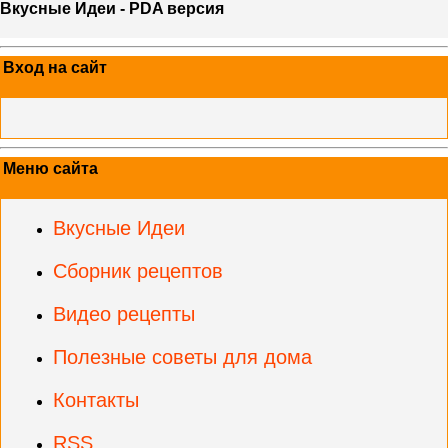
Вкусные Идеи - PDA версия
Вход на сайт
Меню сайта
Вкусные Идеи
Сборник рецептов
Видео рецепты
Полезные советы для дома
Контакты
RSS