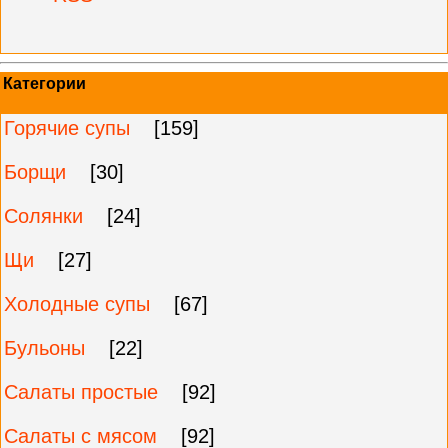
Категории
Горячие супы
[159]
Борщи
[30]
Солянки
[24]
Щи
[27]
Холодные супы
[67]
Бульоны
[22]
Салаты простые
[92]
Салаты с мясом
[92]