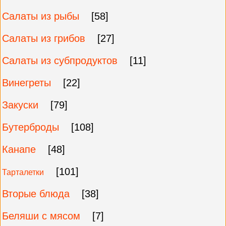
Салаты из рыбы
[58]
Салаты из грибов
[27]
Салаты из субпродуктов
[11]
Винегреты
[22]
Закуски
[79]
Бутерброды
[108]
Канапе
[48]
[101]
Тарталетки
Вторые блюда
[38]
Беляши с мясом
[7]