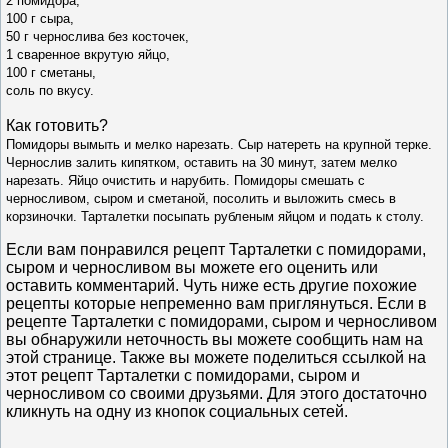
2 помидора,
100 г сыра,
50 г чернослива без косточек,
1 сваренное вкрутую яйцо,
100 г сметаны,
соль по вкусу.
Как готовить?
Помидоры вымыть и мелко нарезать. Сыр натереть на крупной терке.
Чернослив залить кипятком, оставить на 30 минут, затем мелко
нарезать. Яйцо очистить и нарубить. Помидоры смешать с
черносливом, сыром и сметаной, посолить и выложить смесь в
корзиночки. Тарталетки посыпать рубленым яйцом и подать к столу.
Если вам понравился рецепт Тарталетки с помидорами,
сыром и черносливом вы можете его оценить или
оставить комментарий. Чуть ниже есть другие похожие
рецепты которые непременно вам приглянуться. Если в
рецепте Тарталетки с помидорами, сыром и черносливом
вы обнаружили неточность вы можете сообщить нам на
этой странице. Также вы можете поделиться ссылкой на
этот рецепт Тарталетки с помидорами, сыром и
черносливом со своими друзьями. Для этого достаточно
кликнуть на одну из кнопок социальных сетей.