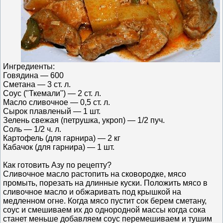
Ингредиенты:
Говядина — 600
Сметана — 3 ст. л.
Соус ("Ткемали") — 2 ст. л.
Масло сливочное — 0,5 ст. л.
Сырок плавленый — 1 шт.
Зелень свежая (петрушка, укроп) — 1/2 пуч.
Соль — 1/2 ч. л.
Картофель (для гарнира) — 2 кг
Кабачок (для гарнира) — 1 шт.
Как готовить Азу по рецепту?
Сливочное масло растопить на сковородке, мясо
промыть, порезать на длинные куски. Положить мясо в
сливочное масло и обжаривать под крышкой на
медленном огне. Когда мясо пустит сок берем сметану,
соус и смешиваем их до однородной массы когда сока
станет меньше добавляем соус перемешиваем и тушим