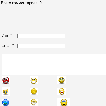
Всего комментариев
:
0
Имя *:
Email *: