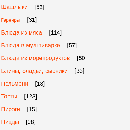
Шашлыки
[52]
[31]
Гарниры
Блюда из мяса
[114]
Блюда в мультиварке
[57]
Блюда из морепродуктов
[50]
Блины, оладьи, сырники
[33]
Пельмени
[13]
Торты
[123]
Пироги
[15]
Пиццы
[98]