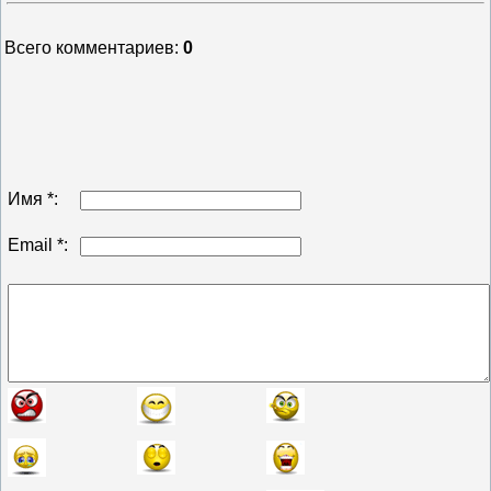
Всего комментариев
:
0
Имя *:
Email *: