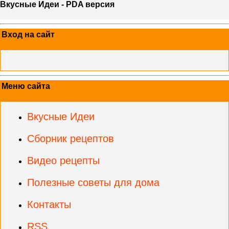
Вкусные Идеи - PDA версия
Вход на сайт
Меню сайта
Вкусные Идеи
Сборник рецептов
Видео рецепты
Полезные советы для дома
Контакты
RSS