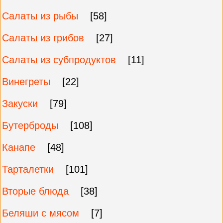
Салаты из рыбы
[58]
Салаты из грибов
[27]
Салаты из субпродуктов
[11]
Винегреты
[22]
Закуски
[79]
Бутерброды
[108]
Канапе
[48]
Тарталетки
[101]
Вторые блюда
[38]
Беляши с мясом
[7]