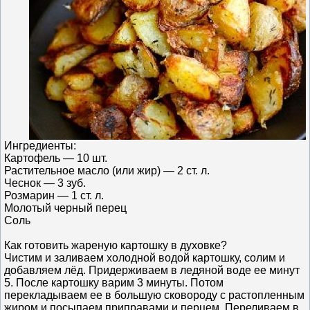
Ингредиенты:
Картофель — 10 шт.
Растительное масло (или жир) — 2 ст. л.
Чеснок — 3 зуб.
Розмарин — 1 ст. л.
Молотый черный перец
Соль
Как готовить жареную картошку в духовке?
Чистим и заливаем холодной водой картошку, солим и
добавляем лёд. Придерживаем в ледяной воде ее минут
5. После картошку варим 3 минуты. Потом
перекладываем ее в большую сковороду с растопленным
жиром и посыпаем приправами и перцем. Переливаем в