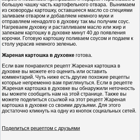
большую чашку часть картофельного отвара. Вынимаем
из сковороды картошку, оставшееся масло со специями
заливаем отваром и добавляем немного муки и
отправляем ненадолго в духовку так мы получим соус.
Нагреваем духовку и растапливаем масло или жир и
запекаем картошку в духовке минут 40 до появления
корочки. Готовую картошку поливаем соусом и подаем к
столу украсив немного зеленью.
Жареная картошка в духовке
готова.
Если вам понравился рецепт Жареная картошка в
духовке вы можете его оценить или оставить
комментарий. Чуть ниже есть другие похожие рецепты
которые непременно вам приглянуться. Если в рецепте
Жареная картошка в духовке вы обнаружили неточность
вы можете сообщить нам на этой странице. Также вы
можете поделиться ссылкой на этот рецепт Жареная
картошка в духовке со своими друзьями. Для этого
достаточно кликнуть на одну из кнопок социальных сетей.
Поделиться рецептом с друзьями