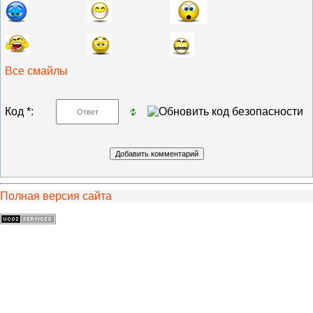
Все смайлы
Код *:
Полная версия сайта