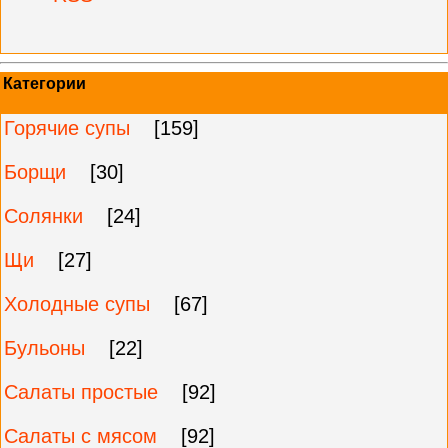
Категории
Горячие супы
[159]
Борщи
[30]
Солянки
[24]
Щи
[27]
Холодные супы
[67]
Бульоны
[22]
Салаты простые
[92]
Салаты с мясом
[92]