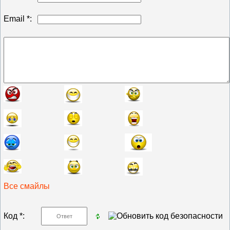
Email *:
Все смайлы
Код *: