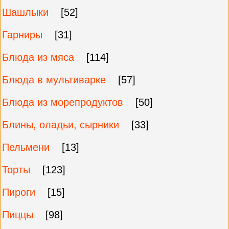
Шашлыки
[52]
Гарниры
[31]
Блюда из мяса
[114]
Блюда в мультиварке
[57]
Блюда из морепродуктов
[50]
Блины, оладьи, сырники
[33]
Пельмени
[13]
Торты
[123]
Пироги
[15]
Пиццы
[98]