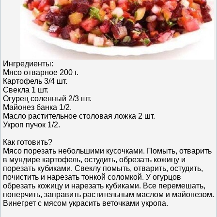
Ингредиенты:
Мясо отварное 200 г.
Картофель 3/4 шт.
Свекла 1 шт.
Огурец соленный 2/3 шт.
Майонез банка 1/2.
Масло растительное столовая ложка 2 шт.
Укроп пучок 1/2.
Как готовить?
Мясо порезать небольшими кусочками. Помыть, отварить
в мундире картофель, остудить, обрезать кожицу и
порезать кубиками. Свеклу помыть, отварить, остудить,
почистить и нарезать тонкой соломкой. У огурцов
обрезать кожицу и нарезать кубиками. Все перемешать,
поперчить, заправить растительным маслом и майонезом.
Винегрет с мясом украсить веточками укропа.