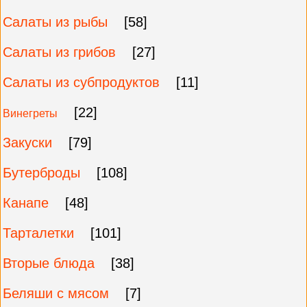
Салаты из рыбы
[58]
Салаты из грибов
[27]
Салаты из субпродуктов
[11]
[22]
Винегреты
Закуски
[79]
Бутерброды
[108]
Канапе
[48]
Тарталетки
[101]
Вторые блюда
[38]
Беляши с мясом
[7]