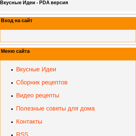
Вкусные Идеи - PDA версия
Вход на сайт
Меню сайта
Вкусные Идеи
Сборник рецептов
Видео рецепты
Полезные советы для дома
Контакты
RSS