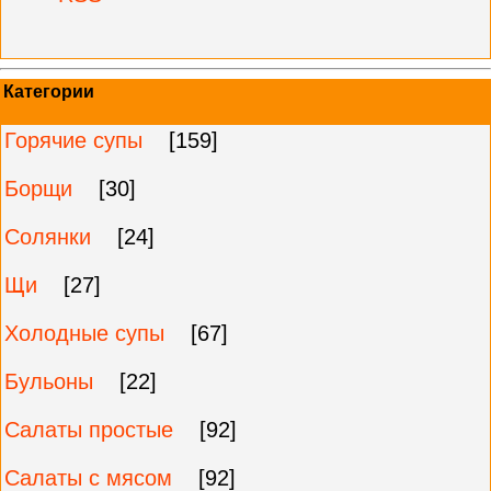
Категории
Горячие супы
[159]
Борщи
[30]
Солянки
[24]
Щи
[27]
Холодные супы
[67]
Бульоны
[22]
Салаты простые
[92]
Салаты с мясом
[92]