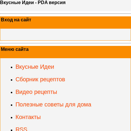
Вкусные Идеи - PDA версия
Вход на сайт
Меню сайта
Вкусные Идеи
Сборник рецептов
Видео рецепты
Полезные советы для дома
Контакты
RSS