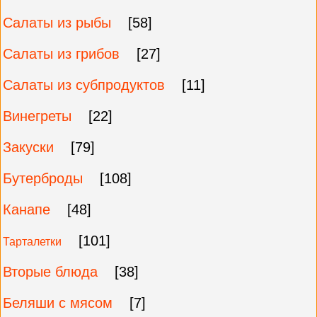
Салаты из рыбы
[58]
Салаты из грибов
[27]
Салаты из субпродуктов
[11]
Винегреты
[22]
Закуски
[79]
Бутерброды
[108]
Канапе
[48]
[101]
Тарталетки
Вторые блюда
[38]
Беляши с мясом
[7]