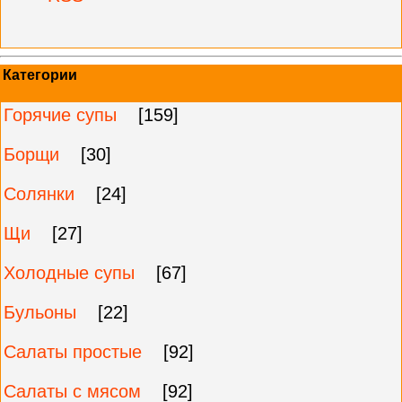
Категории
Горячие супы
[159]
Борщи
[30]
Солянки
[24]
Щи
[27]
Холодные супы
[67]
Бульоны
[22]
Салаты простые
[92]
Салаты с мясом
[92]