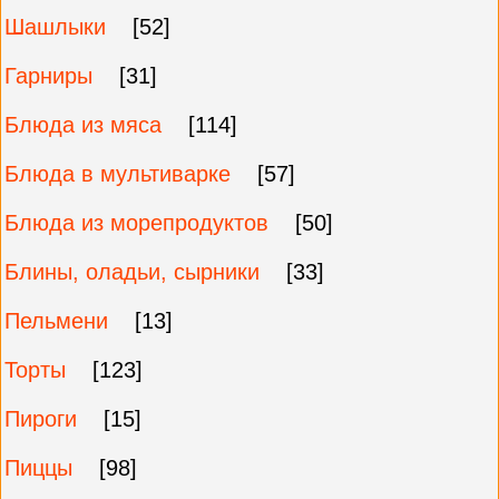
Шашлыки
[52]
Гарниры
[31]
Блюда из мяса
[114]
Блюда в мультиварке
[57]
Блюда из морепродуктов
[50]
Блины, оладьи, сырники
[33]
Пельмени
[13]
Торты
[123]
Пироги
[15]
Пиццы
[98]