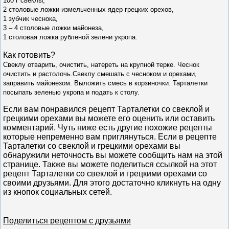
100 г свеклы,
2 столовые ложки измельченных ядер грецких орехов,
1 зубчик чеснока,
3 – 4 столовые ложки майонеза,
1 столовая ложка рубленой зелени укропа.
Как готовить?
Свеклу отварить, очистить, натереть на крупной терке. Чеснок
очистить и растолочь.Свеклу смешать с чесноком и орехами,
заправить майонезом. Выложить смесь в корзиночки. Тарталетки
посыпать зеленью укропа и подать к столу.
Если вам понравился рецепт Тарталетки со свеклой и
грецкими орехами вы можете его оценить или оставить
комментарий. Чуть ниже есть другие похожие рецепты
которые непременно вам приглянуться. Если в рецепте
Тарталетки со свеклой и грецкими орехами вы
обнаружили неточность вы можете сообщить нам на этой
странице. Также вы можете поделиться ссылкой на этот
рецепт Тарталетки со свеклой и грецкими орехами со
своими друзьями. Для этого достаточно кликнуть на одну
из кнопок социальных сетей.
Поделиться рецептом с друзьями