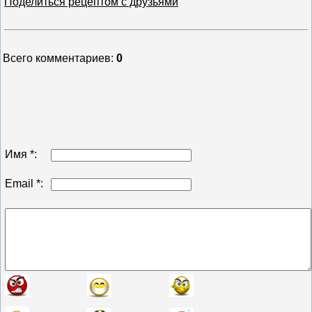
Поделиться рецептом с друзьями
Всего комментариев
:
0
Имя *:
Email *: