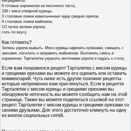
Ингредиенты:
6 готовых корзиночек из песочного теста,
100 г мяса отварной курицы,
3 столовые ложки измельченных ядер грецких орехов,
4 столовые ложки майонеза,
1/2 пучка зелени укропа,
соль по вкусу.
Как готовить?
Зелень укропа вымыть. Мясо курицы нарезать кубиками, смешать с
орехами, посолить и заправить майонезом. Выложить смесь в
корзиночки. Тарталетки украсить веточками укропа и подать к столу.
Если вам понравился рецепт Тарталетки с мясом курицы
и грецкими орехами вы можете его оценить или оставить
комментарий. Чуть ниже есть другие похожие рецепты
которые непременно вам приглянуться. Если в рецепте
Тарталетки с мясом курицы и грецкими орехами вы
обнаружили неточность вы можете сообщить нам на этой
странице. Также вы можете поделиться ссылкой на этот
рецепт Тарталетки с мясом курицы и грецкими орехами со
своими друзьями. Для этого достаточно кликнуть на одну
из кнопок социальных сетей.