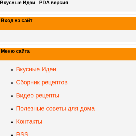
Вкусные Идеи - PDA версия
Вход на сайт
Меню сайта
Вкусные Идеи
Сборник рецептов
Видео рецепты
Полезные советы для дома
Контакты
RSS