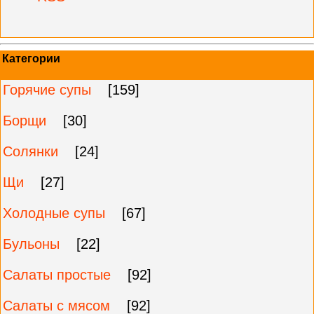
Категории
Горячие супы
[159]
Борщи
[30]
Солянки
[24]
Щи
[27]
Холодные супы
[67]
Бульоны
[22]
Салаты простые
[92]
Салаты с мясом
[92]