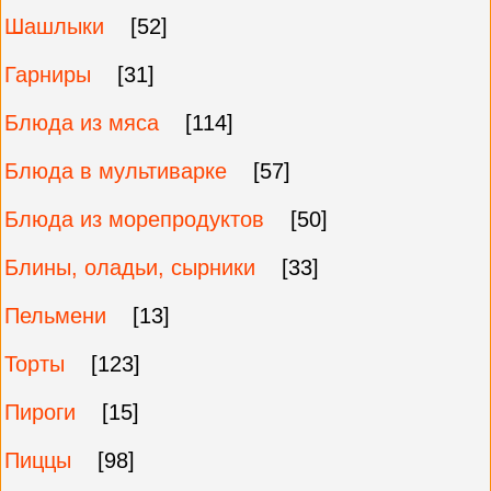
Шашлыки
[52]
Гарниры
[31]
Блюда из мяса
[114]
Блюда в мультиварке
[57]
Блюда из морепродуктов
[50]
Блины, оладьи, сырники
[33]
Пельмени
[13]
Торты
[123]
Пироги
[15]
Пиццы
[98]