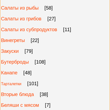
Салаты из рыбы
[58]
Салаты из грибов
[27]
Салаты из субпродуктов
[11]
Винегреты
[22]
Закуски
[79]
Бутерброды
[108]
Канапе
[48]
[101]
Тарталетки
Вторые блюда
[38]
Беляши с мясом
[7]