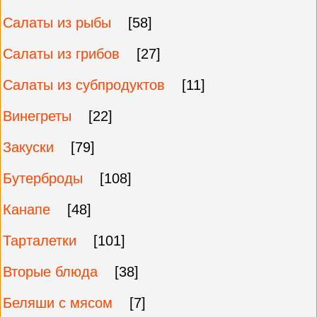
Салаты из рыбы
[58]
Салаты из грибов
[27]
Салаты из субпродуктов
[11]
Винегреты
[22]
Закуски
[79]
Бутерброды
[108]
Канапе
[48]
Тарталетки
[101]
Вторые блюда
[38]
Беляши с мясом
[7]