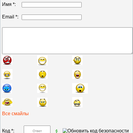
Имя *:
Email *:
Все смайлы
Код *: