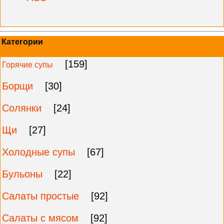
Категории
[159]
Горячие супы
Борщи
[30]
Солянки
[24]
Щи
[27]
Холодные супы
[67]
Бульоны
[22]
Салаты простые
[92]
Салаты с мясом
[92]