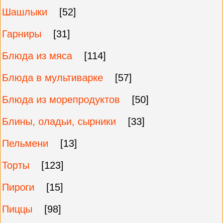
Шашлыки
[52]
Гарниры
[31]
Блюда из мяса
[114]
Блюда в мультиварке
[57]
Блюда из морепродуктов
[50]
Блины, оладьи, сырники
[33]
Пельмени
[13]
Торты
[123]
Пироги
[15]
Пиццы
[98]