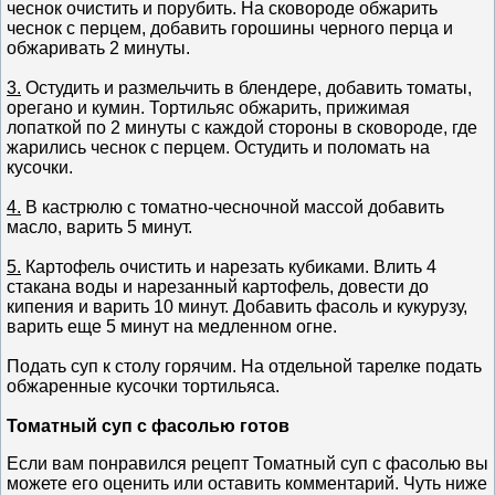
чеснок очистить и порубить. На сковороде обжарить
чеснок с перцем, добавить горошины черного перца и
обжаривать 2 минуты.
3.
Остудить и размельчить в блендере, добавить томаты,
орегано и кумин. Тортильяс обжарить, прижимая
лопаткой по 2 минуты с каждой стороны в сковороде, где
жарились чеснок с перцем. Остудить и поломать на
кусочки.
4.
В кастрюлю с томатно-чесночной массой добавить
масло, варить 5 минут.
5.
Картофель очистить и нарезать кубиками. Влить 4
стакана воды и нарезанный картофель, довести до
кипения и варить 10 минут. Добавить фасоль и кукурузу,
варить еще 5 минут на медленном огне.
Подать суп к столу горячим. На отдельной тарелке подать
обжаренные кусочки тортильяса.
Томатный суп с фасолью готов
Если вам понравился рецепт Томатный суп с фасолью вы
можете его оценить или оставить комментарий. Чуть ниже