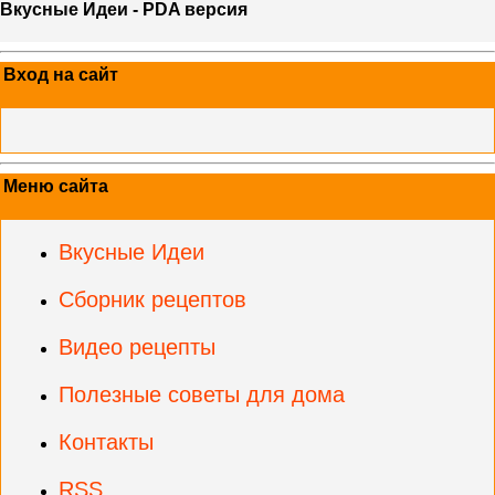
Вкусные Идеи - PDA версия
Вход на сайт
Меню сайта
Вкусные Идеи
Сборник рецептов
Видео рецепты
Полезные советы для дома
Контакты
RSS