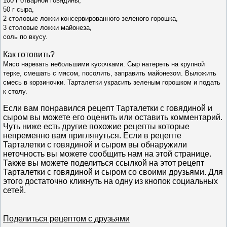
100 г отварной говядины,
50 г сыра,
2 столовые ложки консервированного зеленого горошка,
3 столовые ложки майонеза,
соль по вкусу.
Как готовить?
Мясо нарезать небольшими кусочками. Сыр натереть на крупной
терке, смешать с мясом, посолить, заправить майонезом. Выложить
смесь в корзиночки. Тарталетки украсить зеленым горошком и подать
к столу.
Если вам понравился рецепт Тарталетки с говядиной и
сыром вы можете его оценить или оставить комментарий.
Чуть ниже есть другие похожие рецепты которые
непременно вам приглянуться. Если в рецепте
Тарталетки с говядиной и сыром вы обнаружили
неточность вы можете сообщить нам на этой странице.
Также вы можете поделиться ссылкой на этот рецепт
Тарталетки с говядиной и сыром со своими друзьями. Для
этого достаточно кликнуть на одну из кнопок социальных
сетей.
Поделиться рецептом с друзьями