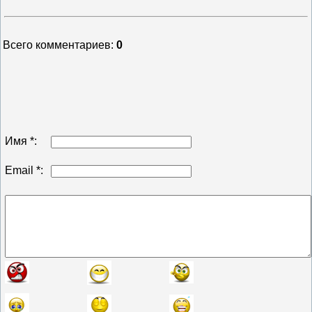
Всего комментариев
:
0
Имя *:
Email *: