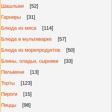
Шашлыки
[52]
Гарниры
[31]
Блюда из мяса
[114]
Блюда в мультиварке
[57]
Блюда из морепродуктов
[50]
Блины, оладьи, сырники
[33]
Пельмени
[13]
Торты
[123]
Пироги
[15]
Пиццы
[98]