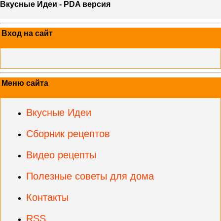
Вкусные Идеи - PDA версия
Вход на сайт
Меню сайта
Вкусные Идеи
Сборник рецептов
Видео рецепты
Полезные советы для дома
Контакты
RSS