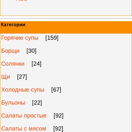
Категории
Горячие супы
[159]
Борщи
[30]
Солянки
[24]
Щи
[27]
Холодные супы
[67]
Бульоны
[22]
Салаты простые
[92]
Салаты с мясом
[92]