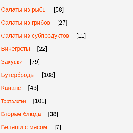
Салаты из рыбы
[58]
Салаты из грибов
[27]
Салаты из субпродуктов
[11]
Винегреты
[22]
Закуски
[79]
Бутерброды
[108]
Канапе
[48]
[101]
Тарталетки
Вторые блюда
[38]
Беляши с мясом
[7]