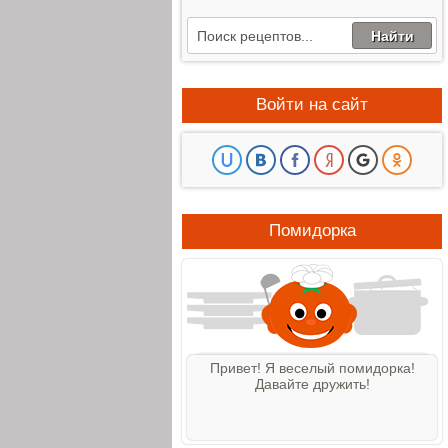
Войти на сайт
Помидорка
Привет! Я веселый помидорка!
Давайте дружить!