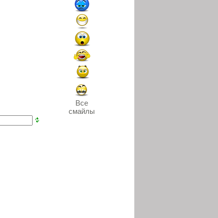
Все
смайлы