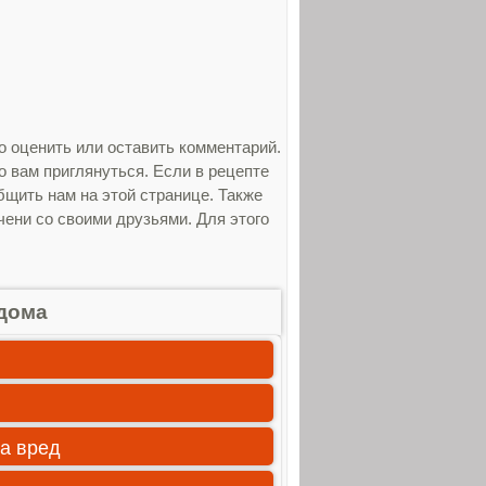
о оценить или оставить комментарий.
 вам приглянуться. Если в рецепте
щить нам на этой странице. Также
ени со своими друзьями. Для этого
дома
а вред