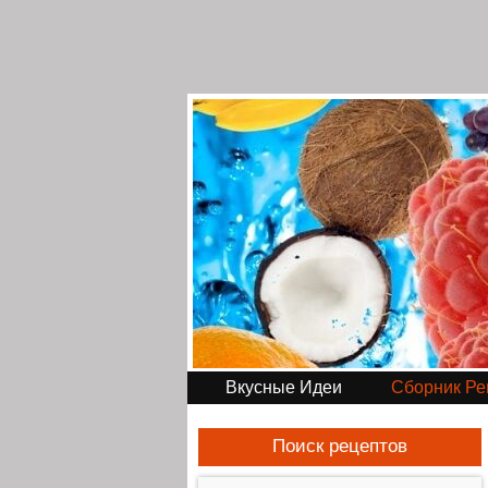
Вкусные Идеи
Сборник Ре
Поиск рецептов