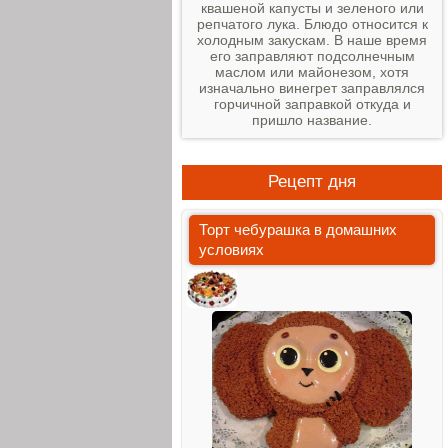
квашеной капусты и зеленого или
репчатого лука. Блюдо относится к
холодным закускам. В наше время
его заправляют подсолнечным
маслом или майонезом, хотя
изначально винегрет заправлялся
горчичной заправкой откуда и
пришло название.
Рецепт дня
Торт чебурашка в домашних
условиях