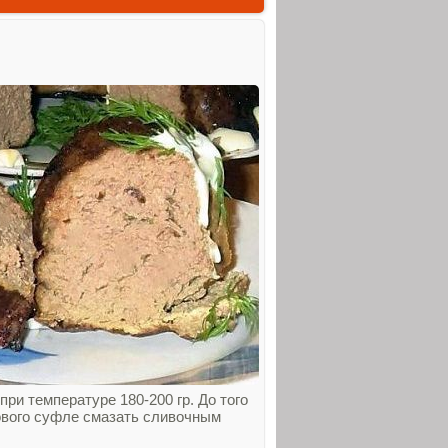
ри температуре 180-200 гр. До того
тового суфле смазать сливочным