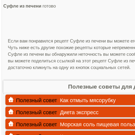
Суфле из печени
готово
Если вам понравился рецепт Суфле из печени вы можете ег
Чуть ниже есть другие похожие рецепты которые непременно
Суфле из печени вы обнаружили неточность вы можете сооб
вы можете поделиться ссылкой на этот рецепт Суфле из печ
достаточно кликнуть на одну из кнопок социальных сетей.
Полезные советы для 
Полезный совет
Как отмыть мясорубку
Полезный совет
Диета экспресс
Полезный совет
Морская соль пищевая польз