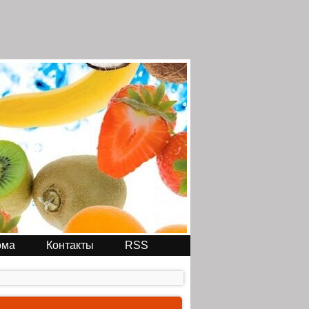
ома
Контакты
RSS