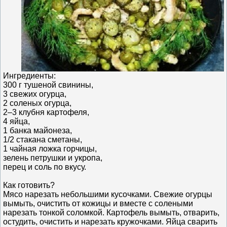
Ингредиенты:
300 г тушеной свинины,
3 свежих огурца,
2 соленых огурца,
2–3 клубня картофеля,
4 яйца,
1 банка майонеза,
1/2 стакана сметаны,
1 чайная ложка горчицы,
зелень петрушки и укропа,
перец и соль по вкусу.
Как готовить?
Мясо нарезать небольшими кусочками. Свежие огурцы
вымыть, очистить от кожицы и вместе с солеными
нарезать тонкой соломкой. Картофель вымыть, отварить,
остудить, очистить и нарезать кружочками. Яйца сварить