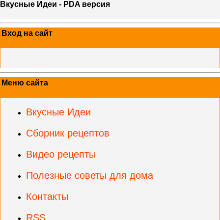
Вкусные Идеи - PDA версия
Вход на сайт
Меню сайта
Вкусные Идеи
Сборник рецептов
Видео рецепты
Полезные советы для дома
Контакты
RSS