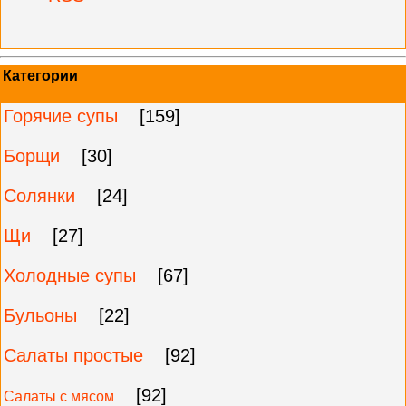
Категории
Горячие супы
[159]
Борщи
[30]
Солянки
[24]
Щи
[27]
Холодные супы
[67]
Бульоны
[22]
Салаты простые
[92]
[92]
Салаты с мясом