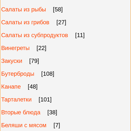
Салаты из рыбы
[58]
Салаты из грибов
[27]
Салаты из субпродуктов
[11]
Винегреты
[22]
Закуски
[79]
Бутерброды
[108]
Канапе
[48]
Тарталетки
[101]
Вторые блюда
[38]
Беляши с мясом
[7]