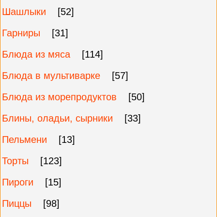
Шашлыки
[52]
Гарниры
[31]
Блюда из мяса
[114]
Блюда в мультиварке
[57]
Блюда из морепродуктов
[50]
Блины, оладьи, сырники
[33]
Пельмени
[13]
Торты
[123]
Пироги
[15]
Пиццы
[98]