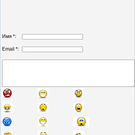
Имя *:
Email *: