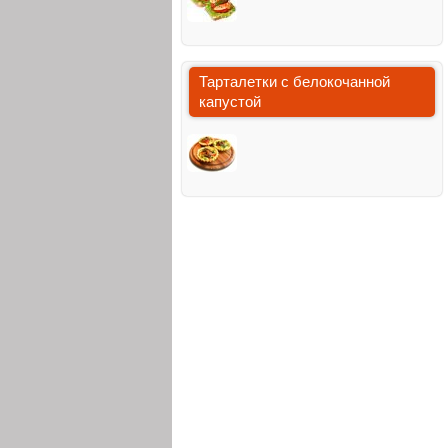
Тарталетки с белокочанной
капустой