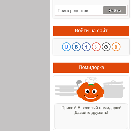
Войти на сайт
Помидорка
Привет! Я веселый помидорка!
Давайте дружить!