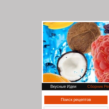
Вкусные Идеи
Сборник Ре
Поиск рецептов