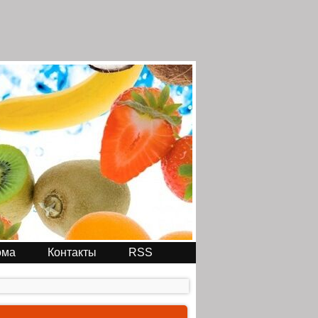
ома
Контакты
RSS