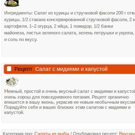
Ингредиенты: Салат из курицы и стручковой фасоли 200 г отв
курицы, 1/2 стакана консервированной стручковой фасоли, 2 
картофеля, 1–2 огурца, 2 яйца, 1 помидор, 1/2 банки
майонеза, листья зеленого салата, зелень петрушки и укропа,
и соль по вкусу.
Рецепт
Салат с мидиями и капустой
Н
ежный, простой и очень вкусный салат с мидиями и капусто
очень хорош для повседневного питания. Рецепт органично
впишется в вашу жизнь, украсив ее новым необычным вкусом
Порадуйте себя и ваших близких этим салатом с мидиями и
капустой.
Категория про:
Салаты из рыбы
/
Опубликовал рецепт:
Вкусны