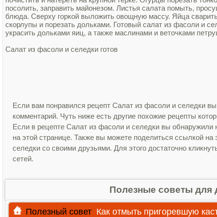
посолить, заправить майонезом. Листья салата помыть, прос
блюда. Сверху горкой выложить овощную массу. Яйца сварить 
скорлупы и порезать дольками. Готовый салат из фасоли и се
украсить дольками яиц, а также маслинами и веточками петру
Салат из фасоли и селедки готов
Если вам понравился рецепт Салат из фасоли и селедки вы
комментарий. Чуть ниже есть другие похожие рецепты кото
Если в рецепте Салат из фасоли и селедки вы обнаружили
на этой странице. Также вы можете поделиться ссылкой на 
селедки со своими друзьями. Для этого достаточно кликнут
сетей.
Полезные советы для 
Полезный совет
Как отмыть пригоревшую ка