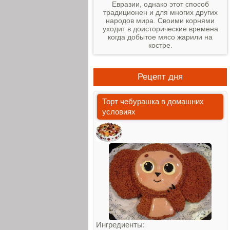
Евразии, однако этот способ
традиционен и для многих других
народов мира. Своими корнями
уходит в доисторические времена
когда добытое мясо жарили на
костре.
Рецепт дня
Торт чебурашка в домашних
условиях
Ингредиенты: