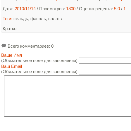
Дата:
2010/11/14
/ Просмотров:
1800
/
Оценка рецепта:
5.0
/
1
Теги:
сельдь
,
фасоль
,
салат
/
Кратко
:
Всего комментариев
:
0
Ваше Имя
(Обязательное поле для заполнения):
Ваш Email
(Обязательное поле для заполнения):