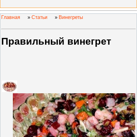
Главная
»
Статьи
»
Винегреты
Правильный винегрет