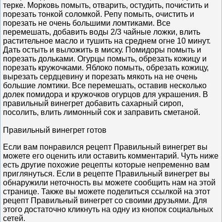
терке. Морковь помыть, отварить, остудить, почистить и
порезать тонкой соломкой. Репу помыть, очистить и
порезать не очень большими ломтиками. Все
перемешать, добавить воды 2/3 чайные ложки, влить
растительное масло и тушить на среднем огне 10 минут.
Дать остыть и выложить в миску. Помидоры помыть и
порезать дольками. Огурцы помыть, обрезать кожицу и
порезать кружочками. Яблоко помыть, обрезать кожицу,
вырезать сердцевину и порезать мякоть на не очень
большие ломтики. Все перемешать, оставив несколько
долек помидора и кружочков огурцов для украшения. В
правильный винегрет добавить сахарный сироп,
посолить, влить лимонный сок и заправить сметаной.
Правильный винегрет готов
Если вам понравился рецепт Правильный винегрет вы
можете его оценить или оставить комментарий. Чуть ниже
есть другие похожие рецепты которые непременно вам
приглянуться. Если в рецепте Правильный винегрет вы
обнаружили неточность вы можете сообщить нам на этой
странице. Также вы можете поделиться ссылкой на этот
рецепт Правильный винегрет со своими друзьями. Для
этого достаточно кликнуть на одну из кнопок социальных
сетей.