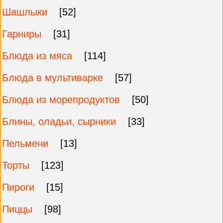
Шашлыки
[52]
Гарниры
[31]
Блюда из мяса
[114]
Блюда в мультиварке
[57]
Блюда из морепродуктов
[50]
Блины, оладьи, сырники
[33]
Пельмени
[13]
Торты
[123]
Пироги
[15]
Пиццы
[98]