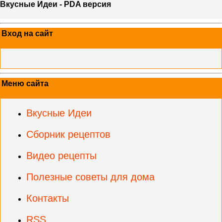
Вкусные Идеи - PDA версия
Вход на сайт
Меню сайта
Вкусные Идеи
Сборник рецептов
Видео рецепты
Полезные советы для дома
Контакты
RSS