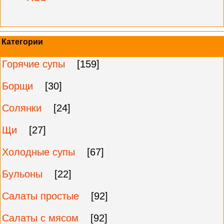
Категории
Горячие супы
[159]
Борщи
[30]
Солянки
[24]
Щи
[27]
Холодные супы
[67]
Бульоны
[22]
Салаты простые
[92]
Салаты с мясом
[92]