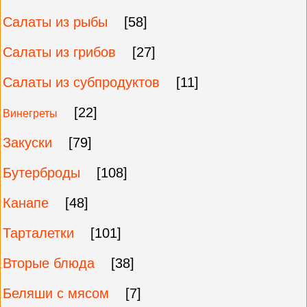
Салаты из рыбы
[58]
Салаты из грибов
[27]
Салаты из субпродуктов
[11]
[22]
Винегреты
Закуски
[79]
Бутерброды
[108]
Канапе
[48]
Тарталетки
[101]
Вторые блюда
[38]
Беляши с мясом
[7]