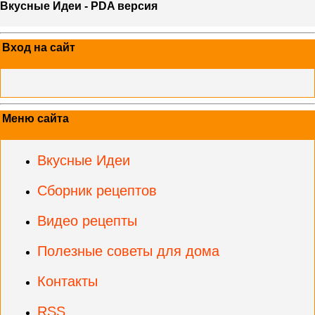
Вкусные Идеи - PDA версия
Вход на сайт
Меню сайта
Вкусные Идеи
Сборник рецептов
Видео рецепты
Полезные советы для дома
Контакты
RSS