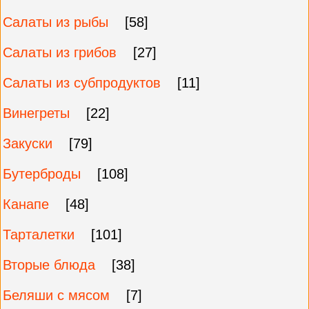
Салаты из рыбы
[58]
Салаты из грибов
[27]
Салаты из субпродуктов
[11]
Винегреты
[22]
Закуски
[79]
Бутерброды
[108]
Канапе
[48]
Тарталетки
[101]
Вторые блюда
[38]
Беляши с мясом
[7]