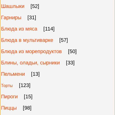
Шашлыки
[52]
Гарниры
[31]
Блюда из мяса
[114]
Блюда в мультиварке
[57]
Блюда из морепродуктов
[50]
Блины, оладьи, сырники
[33]
Пельмени
[13]
[123]
Торты
Пироги
[15]
Пиццы
[98]