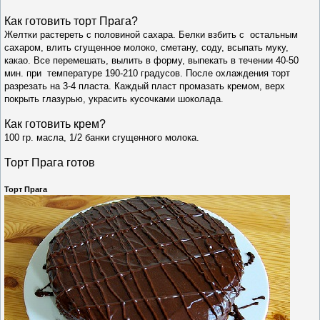
Как готовить т
орт Прага
?
Желтки растереть с половиной сахара. Белки взбить с остальным
сахаром, влить сгущенное молоко, сметану, соду, всыпать муку,
какао. Все перемешать, вылить в форму, выпекать в течении 40-50
мин. при температуре 190-210 градусов. После охлаждения торт
разрезать на 3-4 пласта. Каждый пласт промазать кремом, верх
покрыть глазурью, украсить кусочками шоколада.
Как готовить крем?
100 гр. масла, 1/2 банки сгущенного молока.
Торт Прага готов
Торт Прага