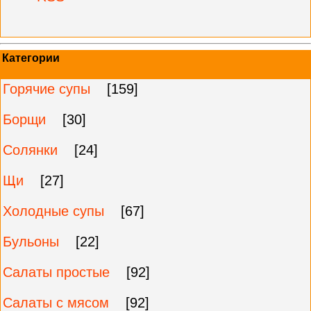
Категории
Горячие супы
[159]
Борщи
[30]
Солянки
[24]
Щи
[27]
Холодные супы
[67]
Бульоны
[22]
Салаты простые
[92]
Салаты с мясом
[92]