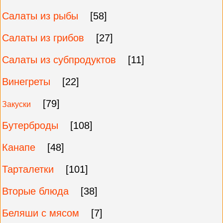
Салаты из рыбы
[58]
Салаты из грибов
[27]
Салаты из субпродуктов
[11]
Винегреты
[22]
[79]
Закуски
Бутерброды
[108]
Канапе
[48]
Тарталетки
[101]
Вторые блюда
[38]
Беляши с мясом
[7]