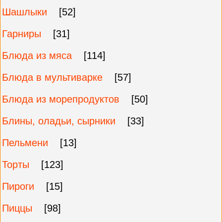
Шашлыки
[52]
Гарниры
[31]
Блюда из мяса
[114]
Блюда в мультиварке
[57]
Блюда из морепродуктов
[50]
Блины, оладьи, сырники
[33]
Пельмени
[13]
Торты
[123]
Пироги
[15]
Пиццы
[98]