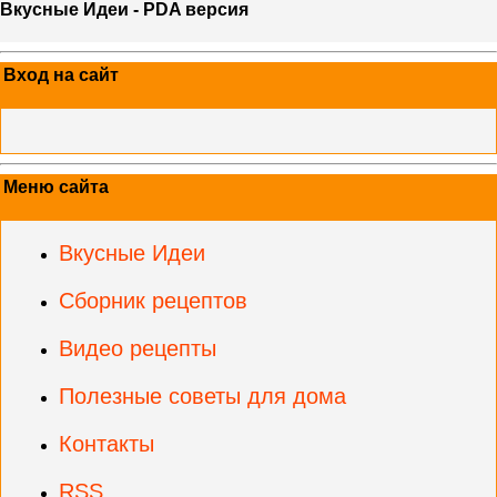
Вкусные Идеи - PDA версия
Вход на сайт
Меню сайта
Вкусные Идеи
Сборник рецептов
Видео рецепты
Полезные советы для дома
Контакты
RSS