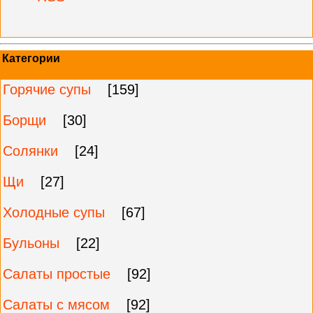
Категории
Горячие супы
[159]
Борщи
[30]
Солянки
[24]
Щи
[27]
Холодные супы
[67]
Бульоны
[22]
Салаты простые
[92]
Салаты с мясом
[92]