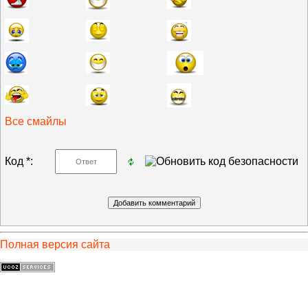
Все смайлы
Код *:
Полная версия сайта