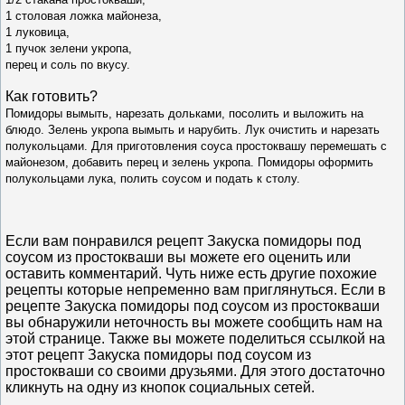
1 столовая ложка майонеза,
1 луковица,
1 пучок зелени укропа,
перец и соль по вкусу.
Как готовить?
Помидоры вымыть, нарезать дольками, посолить и выложить на
блюдо. Зелень укропа вымыть и нарубить. Лук очистить и нарезать
полукольцами. Для приготовления соуса простоквашу перемешать с
майонезом, добавить перец и зелень укропа. Помидоры оформить
полукольцами лука, полить соусом и подать к столу.
Если вам понравился рецепт Закуска помидоры под
соусом из простокваши вы можете его оценить или
оставить комментарий. Чуть ниже есть другие похожие
рецепты которые непременно вам приглянуться. Если в
рецепте Закуска помидоры под соусом из простокваши
вы обнаружили неточность вы можете сообщить нам на
этой странице. Также вы можете поделиться ссылкой на
этот рецепт Закуска помидоры под соусом из
простокваши со своими друзьями. Для этого достаточно
кликнуть на одну из кнопок социальных сетей.