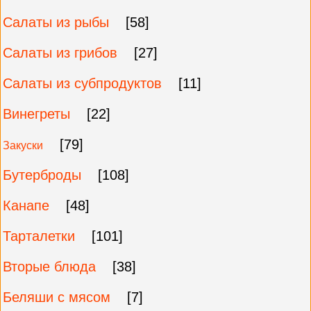
Салаты из рыбы
[58]
Салаты из грибов
[27]
Салаты из субпродуктов
[11]
Винегреты
[22]
[79]
Закуски
Бутерброды
[108]
Канапе
[48]
Тарталетки
[101]
Вторые блюда
[38]
Беляши с мясом
[7]