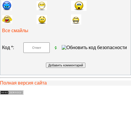
Все смайлы
Код *:
Полная версия сайта