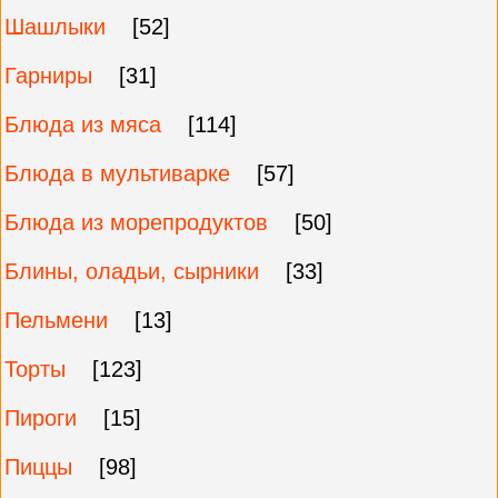
Шашлыки
[52]
Гарниры
[31]
Блюда из мяса
[114]
Блюда в мультиварке
[57]
Блюда из морепродуктов
[50]
Блины, оладьи, сырники
[33]
Пельмени
[13]
Торты
[123]
Пироги
[15]
Пиццы
[98]