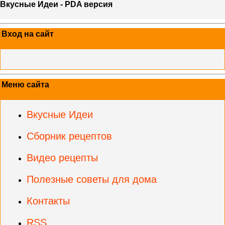
Вкусные Идеи - PDA версия
Вход на сайт
Меню сайта
Вкусные Идеи
Сборник рецептов
Видео рецепты
Полезные советы для дома
Контакты
RSS