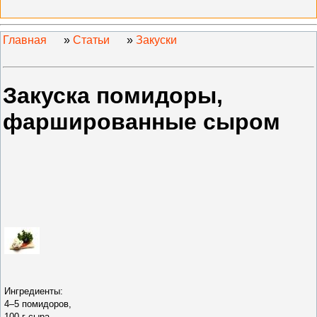
Главная
»
Статьи
»
Закуски
Закуска помидоры,
фаршированные сыром
Ингредиенты:
4–5 помидоров,
100 г сыра,