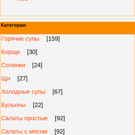
Категории
Горячие супы
[159]
Борщи
[30]
Солянки
[24]
Щи
[27]
Холодные супы
[67]
Бульоны
[22]
Салаты простые
[92]
Салаты с мясом
[92]