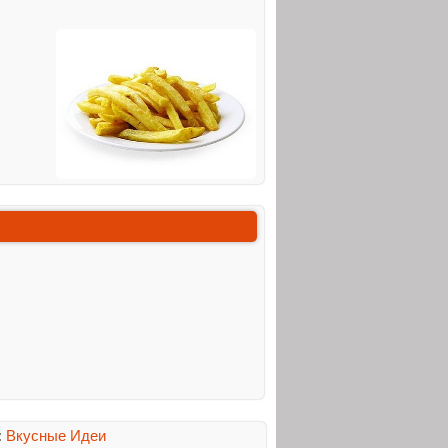
:
Вкусные Идеи