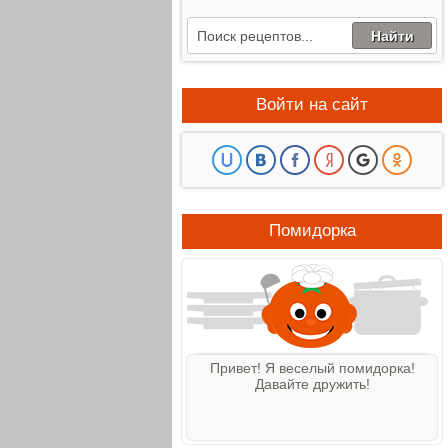
Войти на сайт
Помидорка
Привет! Я веселый помидорка!
Давайте дружить!