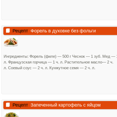
Рецепт
Форель в духовке без фольги
Ингредиенты: Форель (филе) — 500 г Чеснок — 1 зуб. Мед — 1
л. Французская горчица — 1 ч. л. Растительное масло— 2 ч.
л. Соевый соус — 2 ч. л. Кунжутное семя — 2 ч. л.
Рецепт
Запеченный картофель с яйцом