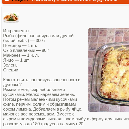
Ингредиенты:
Рыба (филе пангасиуса или другой
белой рыбы) — 300 г
Помидор — 1 шт.
Сыр плавленый — 80 г
Майонез — 1 ч. л.
Яйцо — 1 шт.
Зелень
Специи
Как готовить пангасиуса запеченного в
духовке?
Режем томат, сыр небольшими
кусочками. Мелко нарезаем зелень.
Потом режем маленькими кусочками
филе, перчим, солим и сбрызгиваем
соком лимона. Добавляем в рыбу яйцо,
майонез все перемешаем. Вместе с
сыром и помидорами выкладываем рыбу в форму для выпечки
разогретую до 180 градусов на минут 20.