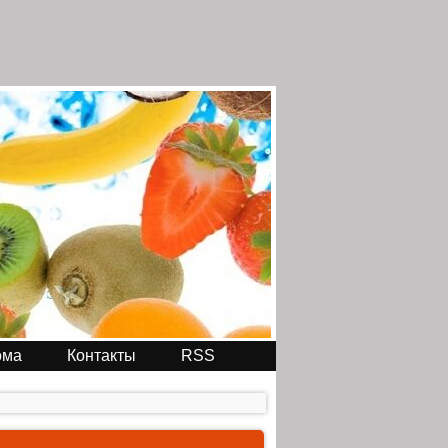
ома
Контакты
RSS