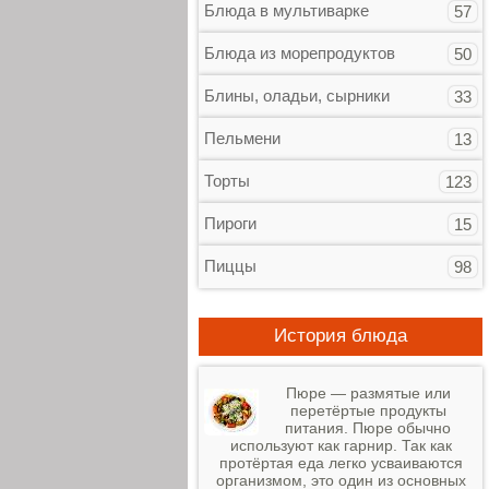
Блюда в мультиварке
57
Блюда из морепродуктов
50
Блины, оладьи, сырники
33
Пельмени
13
Торты
123
Пироги
15
Пиццы
98
История блюда
Пюре — размятые или
перетёртые продукты
питания. Пюре обычно
используют как гарнир. Так как
протёртая еда легко усваиваются
организмом, это один из основных