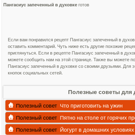
Пангасиус запеченный в духовке
готов
Если вам понравился рецепт Пангасиус запеченный в духов
оставить комментарий. Чуть ниже есть другие похожие рец
приглянуться. Если в рецепте Пангасиус запеченный в дух
можете сообщить нам на этой странице. Также вы можете п
Пангасиус запеченный в духовке со своими друзьями. Для э
кнопок социальных сетей.
Полезные советы для 
Полезный совет
Что приготовить на ужин
Полезный совет
Пятно на столе от горячих п
Полезный совет
Йогурт в домашних условиях