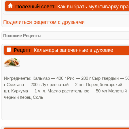
Полезный совет
Как выбрать мультиварку пр
Поделиться рецептом с друзьями
Похожие Рецепты
Рецепт
Кальмары запеченные в духовке
Ингредиенты: Кальмар — 400 г Рис — 200 г Сыр твердый — 5
г Сметана — 200 г Лук репчатый — 2 шт. Перец болгарский — 
шт. Куркума — 1 ч. л. Масло растительное — 50 мл Молотый
черный перец Соль