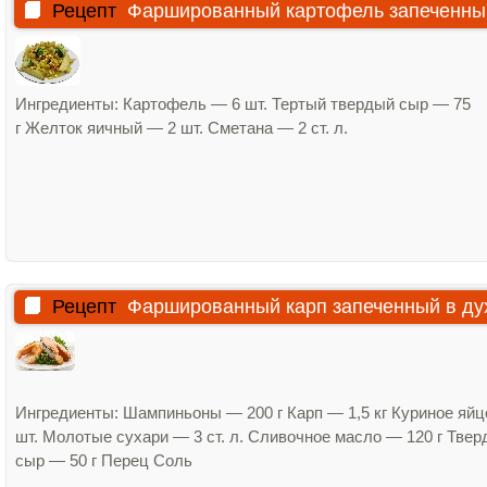
Рецепт
Фаршированный картофель запеченный
Ингредиенты: Картофель — 6 шт. Тертый твердый сыр — 75
г Желток яичный — 2 шт. Сметана — 2 ст. л.
Рецепт
Фаршированный карп запеченный в ду
Ингредиенты: Шампиньоны — 200 г Карп — 1,5 кг Куриное яйц
шт. Молотые сухари — 3 ст. л. Сливочное масло — 120 г Тве
сыр — 50 г Перец Соль