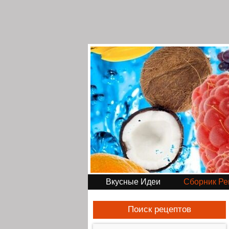
Вкусные Идеи
Сборник Ре
Поиск рецептов