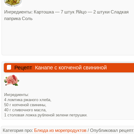
Ингредиенты: Картошка — 7 штук Яйцо — 2 штуки Сладкая
паприка Соль
Рецепт
Канапе с копченой свининой
Ингредиенты:
4 ломтика ржаного хлеба,
50 г копченой свинины,
40 г сливочного масла,
1 столовая ложка рубленой зелени петрушки.
Категория про:
Блюда из морепродуктов
/
Опубликовал рецепт