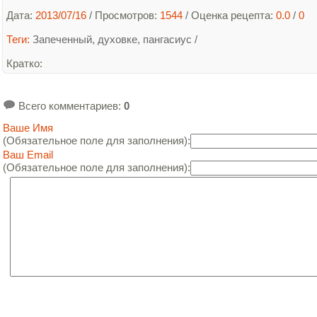
Дата:
2013/07/16
/ Просмотров:
1544
/
Оценка рецепта:
0.0
/
0
Теги:
Запеченный
,
духовке
,
пангасиус
/
Кратко
:
Всего комментариев
:
0
Ваше Имя
(Обязательное поле для заполнения):
Ваш Email
(Обязательное поле для заполнения):