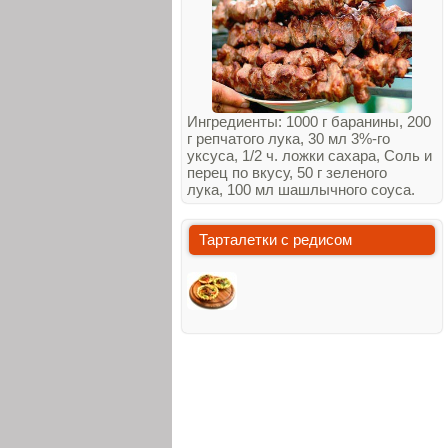
Ингредиенты: 1000 г баранины, 200
г репчатого лука, 30 мл 3%-го
уксуса, 1/2 ч. ложки сахара, Соль и
перец по вкусу, 50 г зеленого
лука, 100 мл шашлычного соуса.
Тарталетки с редисом