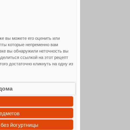
ке вы можете его оценить или
епты которые непременно вам
овке вы обнаружили неточность вы
оделиться ссылкой на этот рецепт
того достаточно кликнуть на одну из
дома
редметов
 без йогуртницы