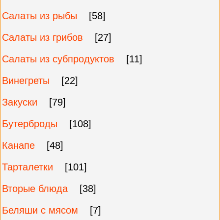
Салаты из рыбы
[58]
Салаты из грибов
[27]
Салаты из субпродуктов
[11]
Винегреты
[22]
Закуски
[79]
Бутерброды
[108]
Канапе
[48]
Тарталетки
[101]
Вторые блюда
[38]
Беляши с мясом
[7]