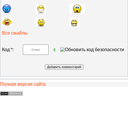
Все смайлы
Код *:
Полная версия сайта