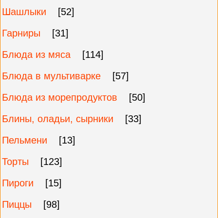
Шашлыки
[52]
Гарниры
[31]
Блюда из мяса
[114]
Блюда в мультиварке
[57]
Блюда из морепродуктов
[50]
Блины, оладьи, сырники
[33]
Пельмени
[13]
Торты
[123]
Пироги
[15]
Пиццы
[98]