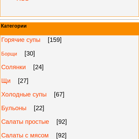
Категории
Горячие супы
[159]
[30]
Борщи
Солянки
[24]
Щи
[27]
Холодные супы
[67]
Бульоны
[22]
Салаты простые
[92]
Салаты с мясом
[92]