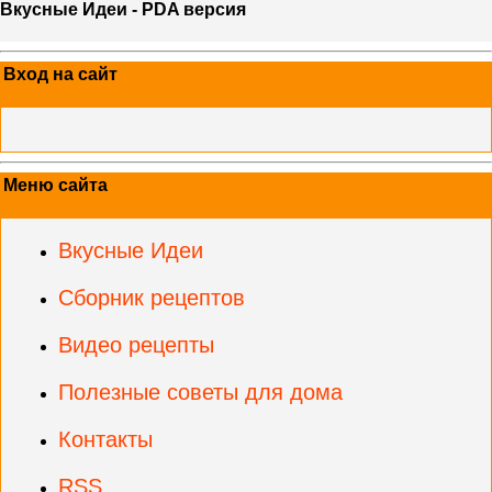
Вкусные Идеи - PDA версия
Вход на сайт
Меню сайта
Вкусные Идеи
Сборник рецептов
Видео рецепты
Полезные советы для дома
Контакты
RSS