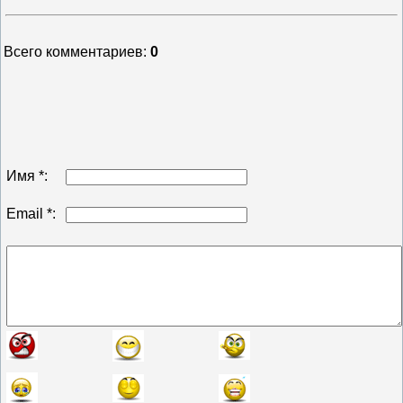
Всего комментариев
:
0
Имя *:
Email *: