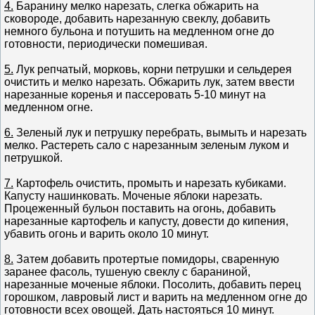
4.
Баранину мелко нарезать, слегка обжарить на
сковороде, добавить нарезанную свеклу, добавить
немного бульона и потушить на медленном огне до
готовности, периодически помешивая.
5.
Лук репчатый, морковь, корни петрушки и сельдерея
очистить и мелко нарезать. Обжарить лук, затем ввести
нарезанные коренья и пассеровать 5-10 минут на
медленном огне.
6.
Зеленый лук и петрушку перебрать, вымыть и нарезать
мелко. Растереть сало с нарезанным зеленым луком и
петрушкой.
7.
Картофель очистить, промыть и нарезать кубиками.
Капусту нашинковать. Моченые яблоки нарезать.
Процеженный бульон поставить на огонь, добавить
нарезанные картофель и капусту, довести до кипения,
убавить огонь и варить около 10 минут.
8.
Затем добавить протертые помидоры, сваренную
заранее фасоль, тушеную свеклу с бараниной,
нарезанные моченые яблоки. Посолить, добавить перец
горошком, лавровый лист и варить на медленном огне до
готовности всех овощей. Дать настояться 10 минут.