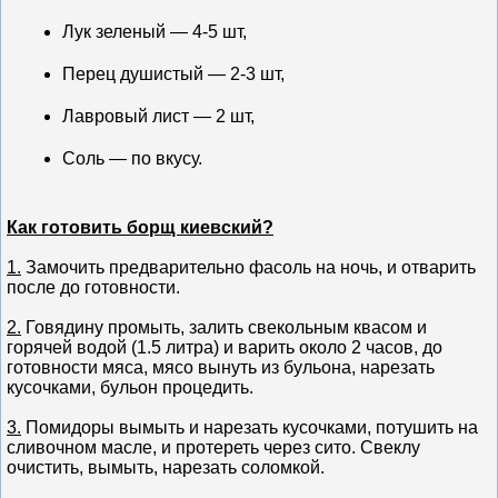
Лук зеленый — 4-5 шт,
Перец душистый — 2-3 шт,
Лавровый лист — 2 шт,
Соль — по вкусу.
Как готовить борщ киевский?
1.
Замочить предварительно фасоль на ночь, и отварить
после до готовности.
2.
Говядину промыть, залить свекольным квасом и
горячей водой (1.5 литра) и варить около 2 часов, до
готовности мяса, мясо вынуть из бульона, нарезать
кусочками, бульон процедить.
3.
Помидоры вымыть и нарезать кусочками, потушить на
сливочном масле, и протереть через сито. Свеклу
очистить, вымыть, нарезать соломкой.