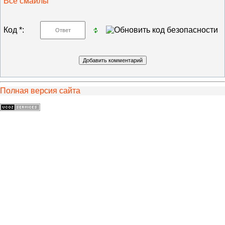
Все смайлы
Код *:
Полная версия сайта