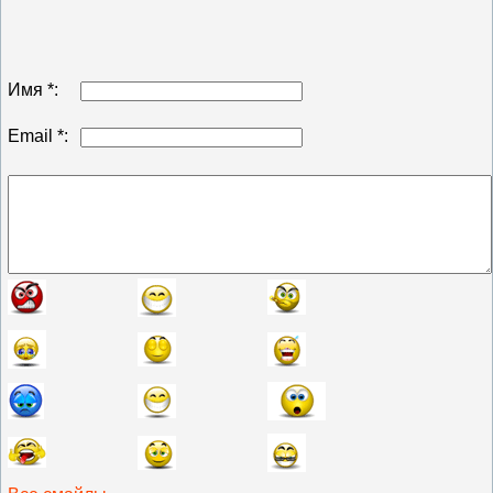
Имя *:
Email *: