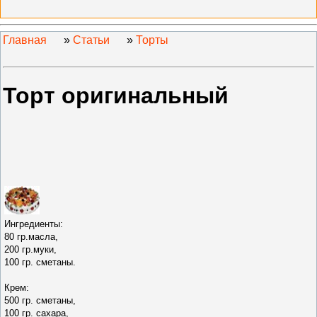
Главная
»
Статьи
»
Торты
Торт оригинальный
Ингредиенты:
80 гр.масла,
200 гр.муки,
100 гр. сметаны.
Крем:
500 гр. сметаны,
100 гр. сахара,