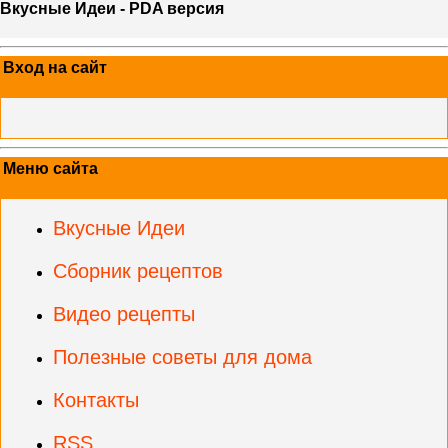
Вкусные Идеи - PDA версия
Вход на сайт
Меню сайта
Вкусные Идеи
Сборник рецептов
Видео рецепты
Полезные советы для дома
Контакты
RSS