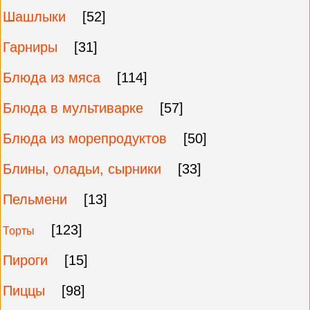
Шашлыки
[52]
Гарниры
[31]
Блюда из мяса
[114]
Блюда в мультиварке
[57]
Блюда из морепродуктов
[50]
Блины, оладьи, сырники
[33]
Пельмени
[13]
[123]
Торты
Пироги
[15]
Пиццы
[98]