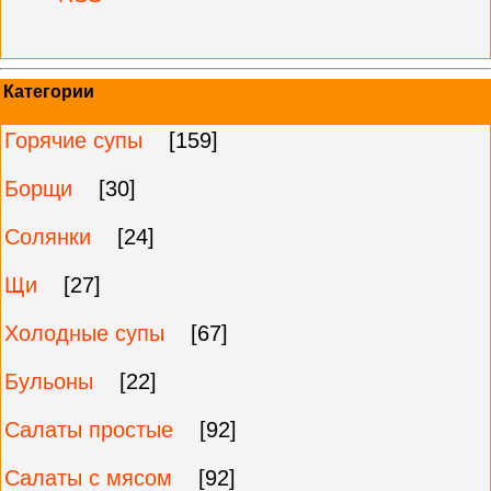
Категории
Горячие супы
[159]
Борщи
[30]
Солянки
[24]
Щи
[27]
Холодные супы
[67]
Бульоны
[22]
Салаты простые
[92]
Салаты с мясом
[92]