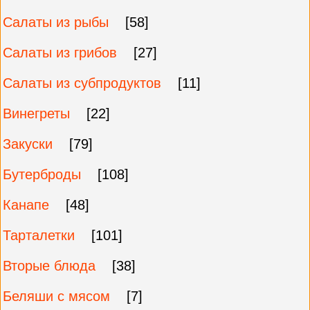
Салаты из рыбы
[58]
Салаты из грибов
[27]
Салаты из субпродуктов
[11]
Винегреты
[22]
Закуски
[79]
Бутерброды
[108]
Канапе
[48]
Тарталетки
[101]
Вторые блюда
[38]
Беляши с мясом
[7]