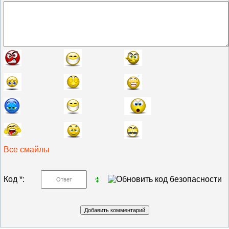
Все смайлы
Код *: