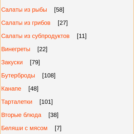
Салаты из рыбы
[58]
Салаты из грибов
[27]
Салаты из субпродуктов
[11]
Винегреты
[22]
Закуски
[79]
Бутерброды
[108]
Канапе
[48]
Тарталетки
[101]
Вторые блюда
[38]
Беляши с мясом
[7]