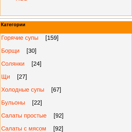
Категории
Горячие супы
[159]
Борщи
[30]
Солянки
[24]
Щи
[27]
Холодные супы
[67]
Бульоны
[22]
Салаты простые
[92]
Салаты с мясом
[92]