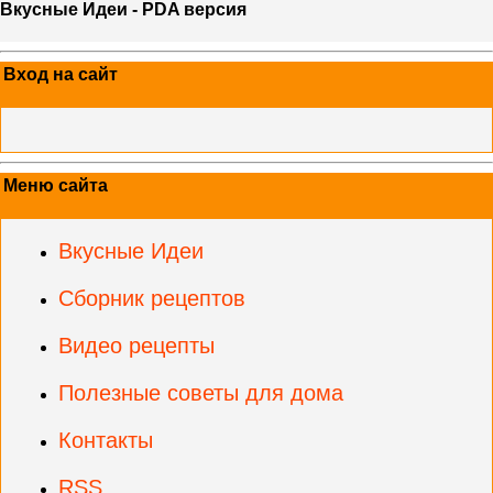
Вкусные Идеи - PDA версия
Вход на сайт
Меню сайта
Вкусные Идеи
Сборник рецептов
Видео рецепты
Полезные советы для дома
Контакты
RSS