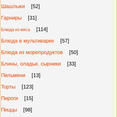
Шашлыки
[52]
Гарниры
[31]
[114]
Блюда из мяса
Блюда в мультиварке
[57]
Блюда из морепродуктов
[50]
Блины, оладьи, сырники
[33]
Пельмени
[13]
Торты
[123]
Пироги
[15]
Пиццы
[98]