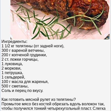
Ингредиенты:
1 1/2 кг телятины (от задней ноги),
300 г вареной ветчины,
200 г копченой грудинки,
2 ст. ложки горчицы,
1 луковица,
2 моркови,
1 петрушка,
1 сельдерей,
100 г масла для жаренья,
500 г сметаны,
Соль и перец по вкусу.
Как готовить мясной рулет из телятины?
Промытое мясо без костей обрезать вдоль волокон так,
чтобы получился тонкий четырехугольный пласт. Слегка