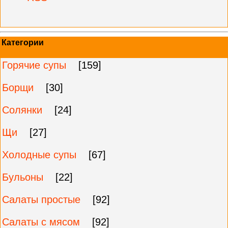
Категории
Горячие супы
[159]
Борщи
[30]
Солянки
[24]
Щи
[27]
Холодные супы
[67]
Бульоны
[22]
Салаты простые
[92]
Салаты с мясом
[92]