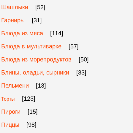
Шашлыки
[52]
Гарниры
[31]
Блюда из мяса
[114]
Блюда в мультиварке
[57]
Блюда из морепродуктов
[50]
Блины, оладьи, сырники
[33]
Пельмени
[13]
[123]
Торты
Пироги
[15]
Пиццы
[98]