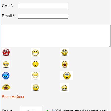
Имя *:
Email *:
Все смайлы