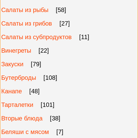
Салаты из рыбы
[58]
Салаты из грибов
[27]
Салаты из субпродуктов
[11]
Винегреты
[22]
Закуски
[79]
Бутерброды
[108]
Канапе
[48]
Тарталетки
[101]
Вторые блюда
[38]
Беляши с мясом
[7]