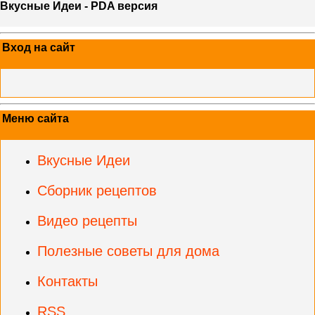
Вкусные Идеи - PDA версия
Вход на сайт
Меню сайта
Вкусные Идеи
Сборник рецептов
Видео рецепты
Полезные советы для дома
Контакты
RSS