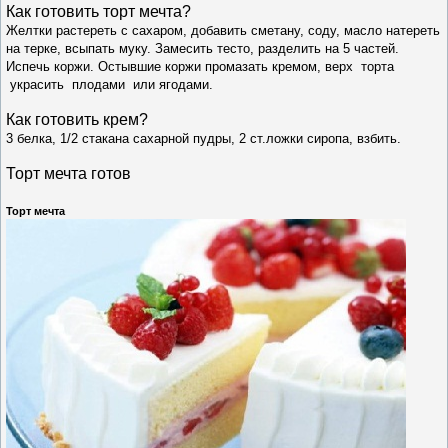
Как готовить т
орт мечта
?
Желтки растереть с сахаром, добавить сметану, соду, масло натереть
на терке, всыпать муку. Замесить тесто, разделить на 5 частей.
Испечь коржи. Остывшие коржи промазать кремом, верх торта
украсить плодами или ягодами.
Как готовить крем?
3 белка, 1/2 стакана сахарной пудры, 2 ст.ложки сиропа, взбить.
Торт мечта готов
Торт мечта