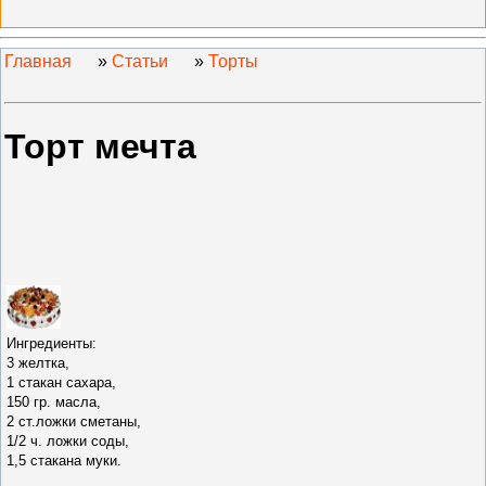
Главная
»
Статьи
»
Торты
Торт мечта
Ингредиенты:
3 желтка,
1 стакан сахара,
150 гр. масла,
2 ст.ложки сметаны,
1/2 ч. ложки соды,
1,5 стакана муки.