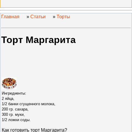
Главная
»
Статьи
»
Торты
Торт Маргарита
Ингредиенты:
2 яйца,
1/2 банки сгущенного молока,
200 гр. сахара,
300 гр. муки,
1/2 ложки соды.
Как готовить т
орт Маргарита
?