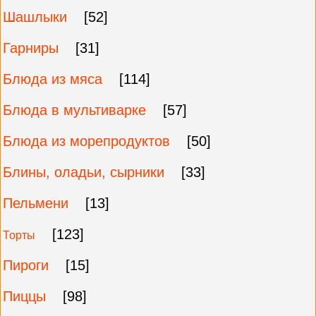
Шашлыки
[52]
Гарниры
[31]
Блюда из мяса
[114]
Блюда в мультиварке
[57]
Блюда из морепродуктов
[50]
Блины, оладьи, сырники
[33]
Пельмени
[13]
[123]
Торты
Пироги
[15]
Пиццы
[98]