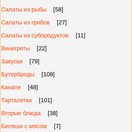
Салаты из рыбы
[58]
Салаты из грибов
[27]
Салаты из субпродуктов
[11]
Винегреты
[22]
Закуски
[79]
Бутерброды
[108]
Канапе
[48]
Тарталетки
[101]
Вторые блюда
[38]
Беляши с мясом
[7]