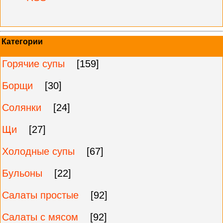
Категории
Горячие супы
[159]
Борщи
[30]
Солянки
[24]
Щи
[27]
Холодные супы
[67]
Бульоны
[22]
Салаты простые
[92]
Салаты с мясом
[92]