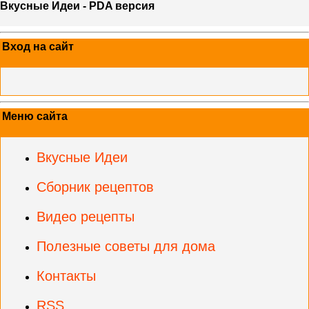
Вкусные Идеи - PDA версия
Вход на сайт
Меню сайта
Вкусные Идеи
Сборник рецептов
Видео рецепты
Полезные советы для дома
Контакты
RSS