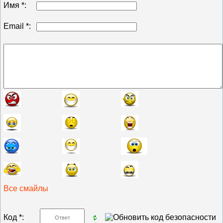
Имя *:
Email *:
Все смайлы
Код *: