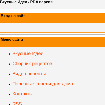
Вкусные Идеи - PDA версия
Вход на сайт
Меню сайта
Вкусные Идеи
Сборник рецептов
Видео рецепты
Полезные советы для дома
Контакты
RSS