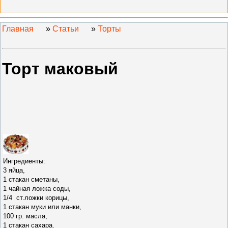
Главная
»
Статьи
»
Торты
Торт маковый
Ингредиенты:
3 яйца,
1 стакан сметаны,
1 чайная ложка соды,
1/4 ст.ложки корицы,
1 стакан муки или манки,
100 гр. масла,
1 стакан сахара.