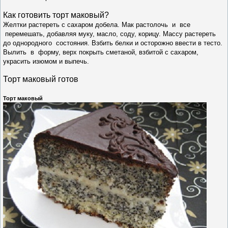
Как готовить т
орт маковый
?
Желтки растереть с сахаром добела. Мак растолочь и все
перемешать, добавляя муку, масло, соду, корицу. Массу растереть
до однородного состояния. Взбить белки и осторожно ввести в тесто.
Вылить в форму, верх покрыть сметаной, взбитой с сахаром,
украсить изюмом и выпечь.
Торт маковый готов
Торт маковый