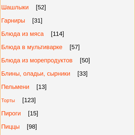
Шашлыки
[52]
Гарниры
[31]
Блюда из мяса
[114]
Блюда в мультиварке
[57]
Блюда из морепродуктов
[50]
Блины, оладьи, сырники
[33]
Пельмени
[13]
[123]
Торты
Пироги
[15]
Пиццы
[98]