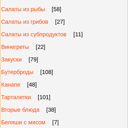
Салаты из рыбы
[58]
Салаты из грибов
[27]
Салаты из субпродуктов
[11]
Винегреты
[22]
Закуски
[79]
Бутерброды
[108]
Канапе
[48]
Тарталетки
[101]
Вторые блюда
[38]
Беляши с мясом
[7]