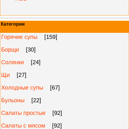
Категории
Горячие супы
[159]
Борщи
[30]
Солянки
[24]
Щи
[27]
Холодные супы
[67]
Бульоны
[22]
Салаты простые
[92]
Салаты с мясом
[92]