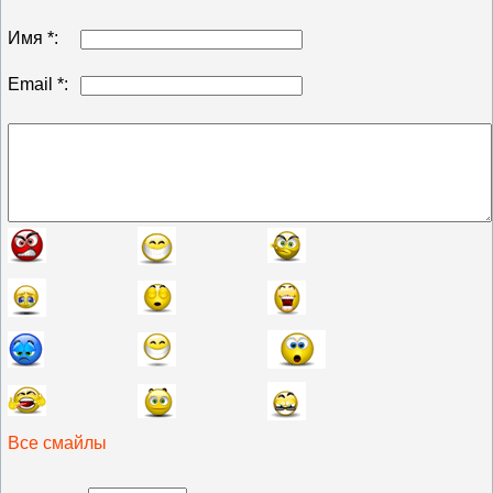
Имя *:
Email *:
Все смайлы