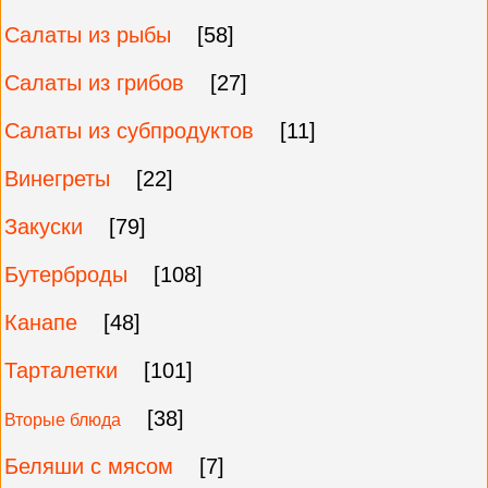
Салаты из рыбы
[58]
Салаты из грибов
[27]
Салаты из субпродуктов
[11]
Винегреты
[22]
Закуски
[79]
Бутерброды
[108]
Канапе
[48]
Тарталетки
[101]
[38]
Вторые блюда
Беляши с мясом
[7]