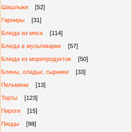
Шашлыки
[52]
Гарниры
[31]
Блюда из мяса
[114]
Блюда в мультиварке
[57]
Блюда из морепродуктов
[50]
Блины, оладьи, сырники
[33]
Пельмени
[13]
Торты
[123]
Пироги
[15]
Пиццы
[98]