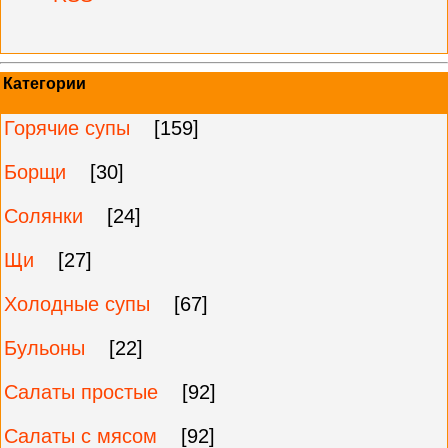
Категории
Горячие супы
[159]
Борщи
[30]
Солянки
[24]
Щи
[27]
Холодные супы
[67]
Бульоны
[22]
Салаты простые
[92]
Салаты с мясом
[92]