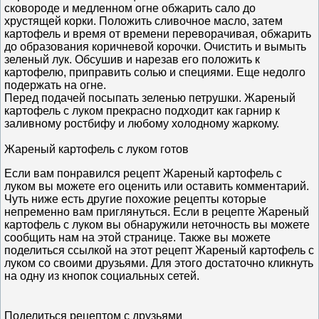
сковороде и медленном огне обжарить сало до
хрустящей корки. Положить сливочное масло, затем
картофель и время от времени переворачивая, обжарить
до образования коричневой корочки. Очистить и вымыть
зеленый лук. Обсушив и нарезав его положить к
картофелю, приправить солью и специями. Еще недолго
подержать на огне.
Перед подачей посыпать зеленью петрушки. Жареный
картофель с луком прекрасно подходит как гарнир к
заливному ростбифу и любому холодному жаркому.
Жареный картофель с луком готов
Если вам понравился рецепт Жареный картофель с
луком вы можете его оценить или оставить комментарий.
Чуть ниже есть другие похожие рецепты которые
непременно вам приглянуться. Если в рецепте Жареный
картофель с луком вы обнаружили неточность вы можете
сообщить нам на этой странице. Также вы можете
поделиться ссылкой на этот рецепт Жареный картофель с
луком со своими друзьями. Для этого достаточно кликнуть
на одну из кнопок социальных сетей.
Поделиться рецептом с друзьями