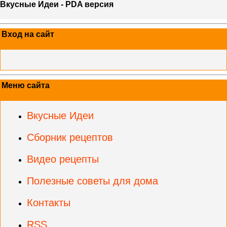
Вкусные Идеи - PDA версия
Вход на сайт
Меню сайта
Вкусные Идеи
Сборник рецептов
Видео рецепты
Полезные советы для дома
Контакты
RSS