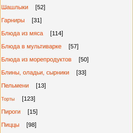
Шашлыки
[52]
Гарниры
[31]
Блюда из мяса
[114]
Блюда в мультиварке
[57]
Блюда из морепродуктов
[50]
Блины, оладьи, сырники
[33]
Пельмени
[13]
[123]
Торты
Пироги
[15]
Пиццы
[98]