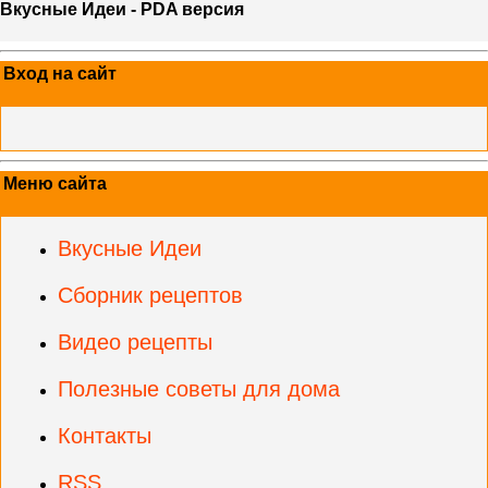
Вкусные Идеи - PDA версия
Вход на сайт
Меню сайта
Вкусные Идеи
Сборник рецептов
Видео рецепты
Полезные советы для дома
Контакты
RSS