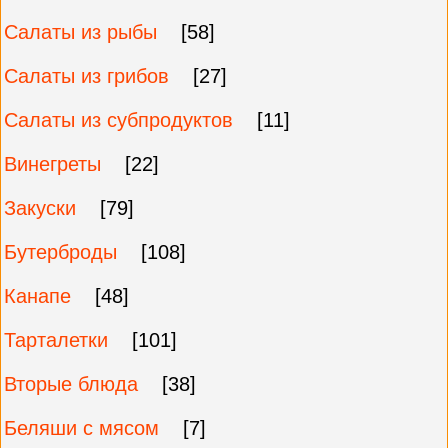
Салаты из рыбы
[58]
Салаты из грибов
[27]
Салаты из субпродуктов
[11]
Винегреты
[22]
Закуски
[79]
Бутерброды
[108]
Канапе
[48]
Тарталетки
[101]
Вторые блюда
[38]
Беляши с мясом
[7]