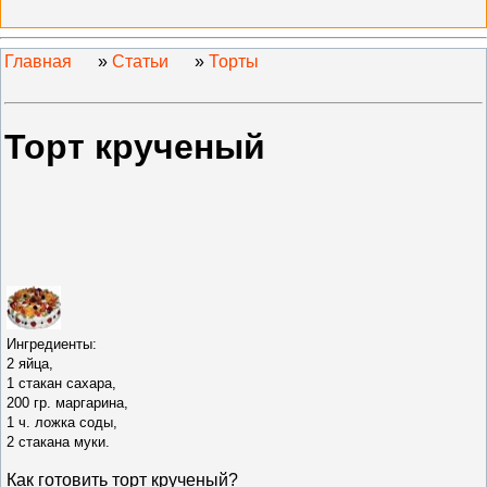
Главная
»
Статьи
»
Торты
Торт крученый
Ингредиенты:
2 яйца,
1 стакан сахара,
200 гр. маргарина,
1 ч. ложка соды,
2 стакана муки.
Как готовить т
орт крученый
?