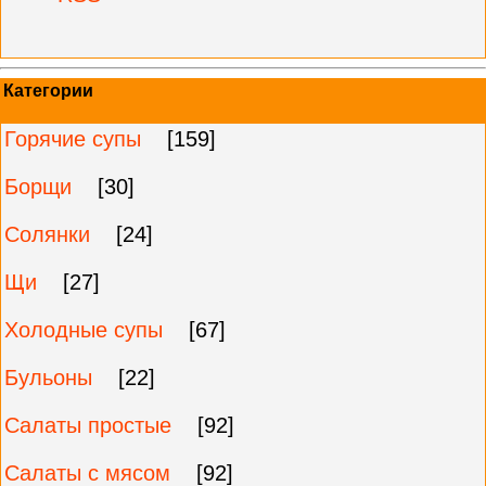
Категории
Горячие супы
[159]
Борщи
[30]
Солянки
[24]
Щи
[27]
Холодные супы
[67]
Бульоны
[22]
Салаты простые
[92]
Салаты с мясом
[92]